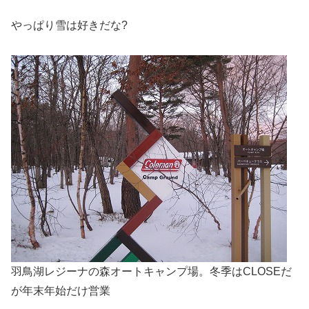
やっぱり雪は好きだな?
羽鳥湖レジーナの森オートキャンプ場。冬季はCLOSEだ
が年末年始だけ営業