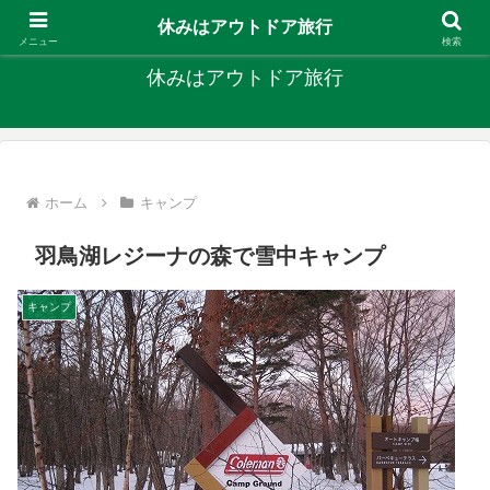
キャンプ、釣り、旅行など外遊びを楽しんでます
休みはアウトドア旅行
メニュー
検索
休みはアウトドア旅行
ホーム
キャンプ
羽鳥湖レジーナの森で雪中キャンプ
キャンプ