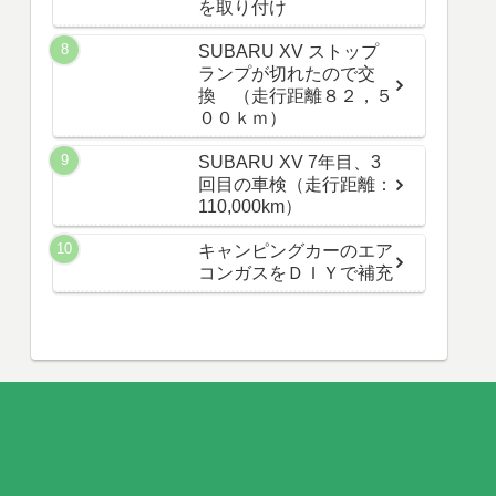
を取り付け
SUBARU XV ストップ
ランプが切れたので交
換 （走行距離８２，５
００ｋｍ）
SUBARU XV 7年目、3
回目の車検（走行距離：
110,000km）
キャンピングカーのエア
コンガスをＤＩＹで補充