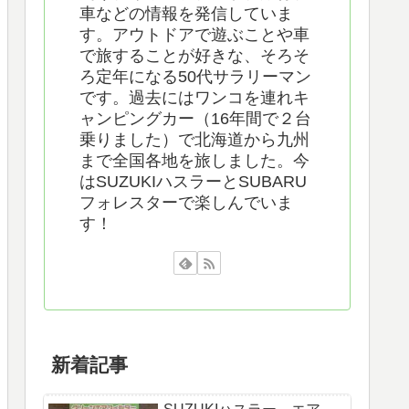
車などの情報を発信していま
す。アウトドアで遊ぶことや車
で旅することが好きな、そろそ
ろ定年になる50代サラリーマン
です。過去にはワンコを連れキ
ャンピングカー（16年間で２台
乗りました）で北海道から九州
まで全国各地を旅しました。今
はSUZUKIハスラーとSUBARU
フォレスターで楽しんでいま
す！
新着記事