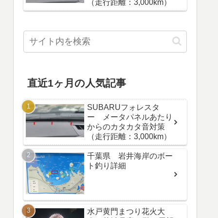
（走行距離：3,000km）
直近1ヶ月の人気記事
SUBARUフォレスタ
ー メータパネルあたり
からのカタカタ音対策
（走行距離：3,000km）
千葉県 岩井海岸のボー
ト釣り詳細
水戸黄門まつり花火大