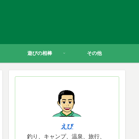
遊びの相棒
その他
えび
釣り、キャンプ、温泉、旅行、