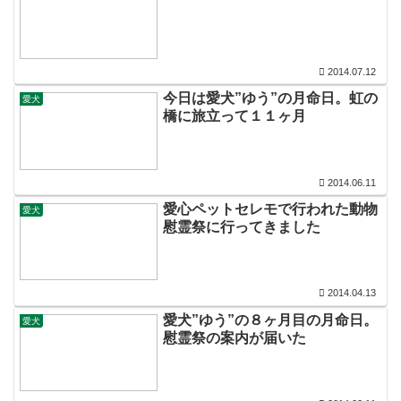
2014.07.12
今日は愛犬”ゆう”の月命日。虹の
愛犬
橋に旅立って１１ヶ月
2014.06.11
愛心ペットセレモで行われた動物
愛犬
慰霊祭に行ってきました
2014.04.13
愛犬”ゆう”の８ヶ月目の月命日。
愛犬
慰霊祭の案内が届いた