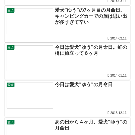
2014.03.11
愛犬”ゆう”の7ヶ月目の月命日。
愛犬
キャンピングカーでの旅は思い出
が多すぎて辛い
2014.02.11
今日は愛犬”ゆう”の月命日。虹の
愛犬
橋に旅立って６ヶ月
2014.01.11
今日は愛犬”ゆう”の月命日
愛犬
2013.12.11
あの日から４ヶ月、愛犬”ゆう”の
愛犬
月命日