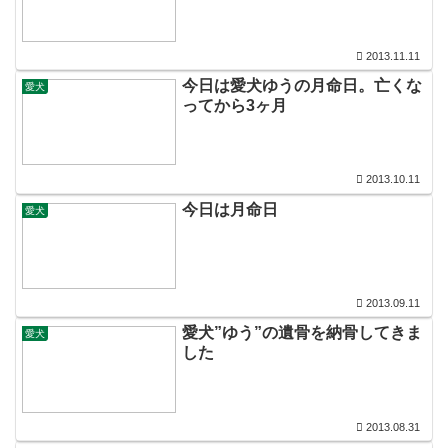
2013.11.11
今日は愛犬ゆうの月命日。亡くな
愛犬
ってから3ヶ月
2013.10.11
今日は月命日
愛犬
2013.09.11
愛犬”ゆう”の遺骨を納骨してきま
愛犬
した
2013.08.31