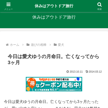
キャンプ、釣り、旅行など外遊びを楽しんでます
休みはアウトドア旅行
メニュー
検索
休みはアウトドア旅行
ホーム
遊びの相棒
愛犬
今日は愛犬ゆうの月命日。亡くなってから
3ヶ月
2013.10.11
2014.03.12
今日は愛犬ゆうの月命日。亡くなってから3ヶ月たった