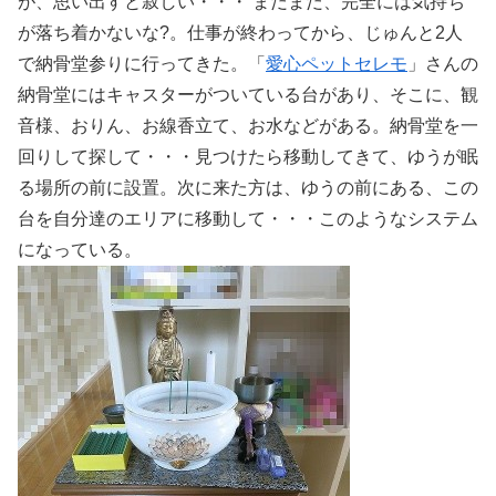
が、思い出すと寂しい・・・ まだまだ、完全には気持ち
が落ち着かないな?。仕事が終わってから、じゅんと2人
で納骨堂参りに行ってきた。「
愛心ペットセレモ
」さんの
納骨堂にはキャスターがついている台があり、そこに、観
音様、おりん、お線香立て、お水などがある。納骨堂を一
回りして探して・・・見つけたら移動してきて、ゆうが眠
る場所の前に設置。次に来た方は、ゆうの前にある、この
台を自分達のエリアに移動して・・・このようなシステム
になっている。