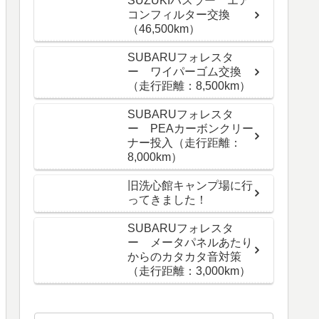
SUZUKIハスラー エア
コンフィルター交換
（46,500km）
SUBARUフォレスタ
ー ワイパーゴム交換
（走行距離：8,500km）
SUBARUフォレスタ
ー PEAカーボンクリー
ナー投入（走行距離：
8,000km）
旧洗心館キャンプ場に行
ってきました！
SUBARUフォレスタ
ー メータパネルあたり
からのカタカタ音対策
（走行距離：3,000km）