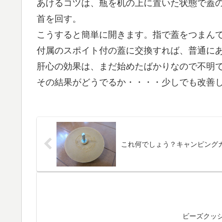
あけるコツは、瓶を机の上に置いた状態で蓋
首を回す。
こうすると簡単に開きます。指で蓋をつまん
付属のスポイト付の蓋に交換すれば、普通に
肝心の効果は、まだ始めたばかりなので不明で
その結果がどうでるか・・・・少しでも改善し
これ何でしょう？キャンピング
ビーズクッ