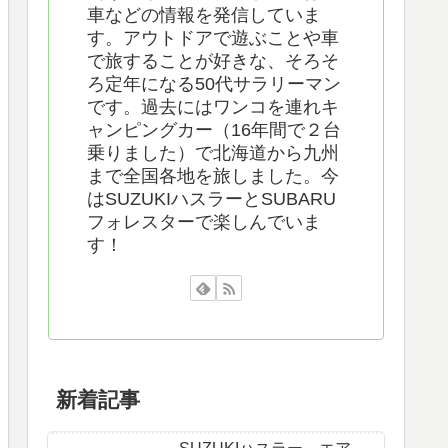
車などの情報を発信していま
す。アウトドアで遊ぶことや車
で旅することが好きな、そろそ
ろ定年になる50代サラリーマン
です。過去にはワンコを連れキ
ャンピングカー（16年間で２台
乗りました）で北海道から九州
まで全国各地を旅しました。今
はSUZUKIハスラーとSUBARU
フォレスターで楽しんでいま
す！
新着記事