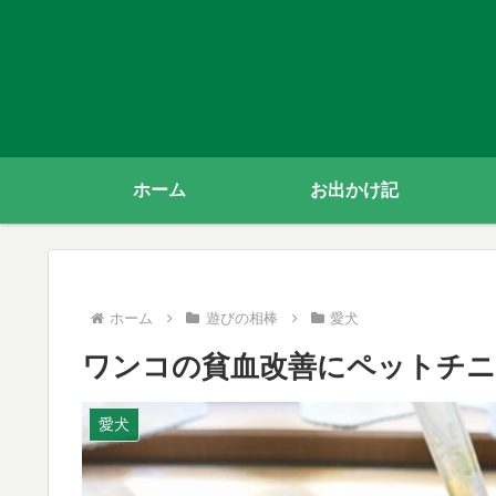
ホーム
お出かけ記
ホーム
遊びの相棒
愛犬
ワンコの貧血改善にペットチ
愛犬