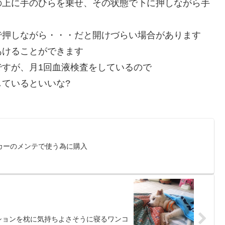
の上に手のひらを乗せ、その状態で下に押しながら手
で押しながら・・・だと開けづらい場合があります
あけることができます
すが、月1回血液検査をしているので
ているといいな?
カーのメンテで使う為に購入
ションを枕に気持ちよさそうに寝るワンコ