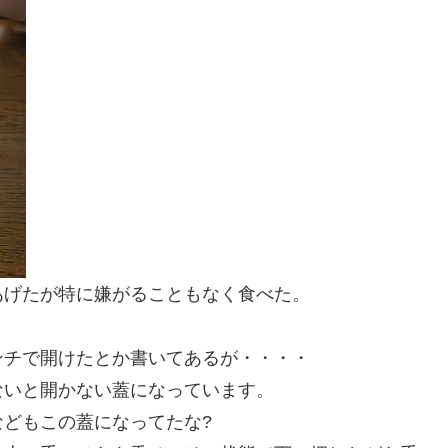
あげたが特に嫌がることもなく食べた。
ンチで開けたとか書いてあるが・・・・
ないと開かない蓋になっています。
どもこの蓋になってたな?