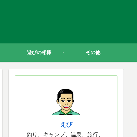
遊びの相棒
その他
えび
釣り、キャンプ、温泉、旅行、