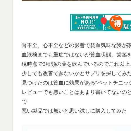
腎不全、心不全などの影響で貧血気味な我が
血液検査でも重症ではないが貧血状態。歯茎
現時点で3種類の薬を飲んでいるのでこれ以上
少しでも改善できないかとサプリを探してみ
見つけたのは貧血に効果がある”ペットチニッ
レビューでも悪いことはあまり書いてないの
で
悪い製品では無いと思い試しに購入してみた