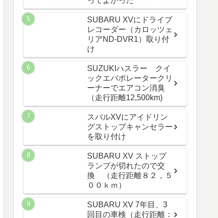
ってよかった
SUBARU XVにドライブ
レコーダー（カロッツェ
リアND-DVR1）取り付
け
SUZUKIハスラー クイ
ックエバポレータークリ
ーナーでエアコン消臭
（走行距離12,500km)
スバルXVにアイドリン
グストップキャンセラー
を取り付け
SUBARU XV ストップ
ランプが切れたので交
換 （走行距離８２，５
００ｋｍ）
SUBARU XV 7年目、3
回目の車検（走行距離：