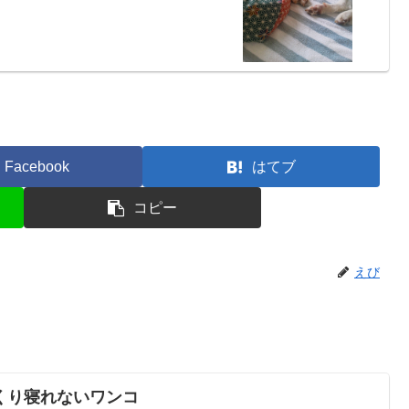
Facebook
はてブ
コピー
えび
くり寝れないワンコ