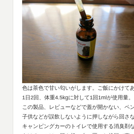
色は茶色で甘い匂いがします。ご飯にかけて
1日2回、体重4.5kgに対して1回1mlが使用量。
この製品、レビューなどで蓋が開かない、ペ
子供などが誤飲しないように押しながら回さ
キャンピングカーのトイレで使用する消臭剤な