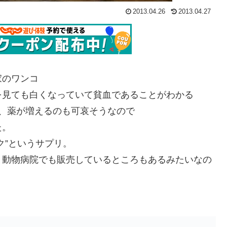
2013.04.26
2013.04.27
家のワンコ
を見ても白くなっていて貧血であることがわかる
、薬が増えるのも可哀そうなので
た。
ク”というサプリ。
と動物病院でも販売しているところもあるみたいなの