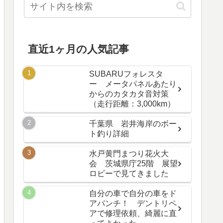
直近1ヶ月の人気記事
SUBARUフォレスタ
ー メータパネルあたり
からのカタカタ音対策
（走行距離：3,000km）
千葉県 岩井海岸のボー
ト釣り詳細
水戸黄門まつり花火大
会 茨城県庁25階 展望
ロビーで見てきました
自分の車で自分の車をド
アパンチ！ デントリペ
アで修理依頼、綺麗に直