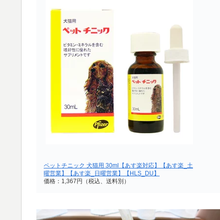
ペットチニック 犬猫用 30ml【あす楽対応】【あす楽_土
曜営業】【あす楽_日曜営業】【HLS_DU】
価格：1,367円（税込、送料別）