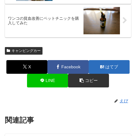
ワンコの貧血改善にペットチニックを購
入してみた
キャンピングカー
X
Facebook
はてブ
LINE
コピー
えび
関連記事