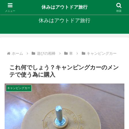
キャンプ、釣り、旅行など外遊びを楽しんでます
休みはアウトドア旅行
メニュー
検索
休みはアウトドア旅行
ホーム
遊びの相棒
車
キャンピングカー
これ何でしょう？キャンピングカーのメン
テで使う為に購入
キャンピングカー