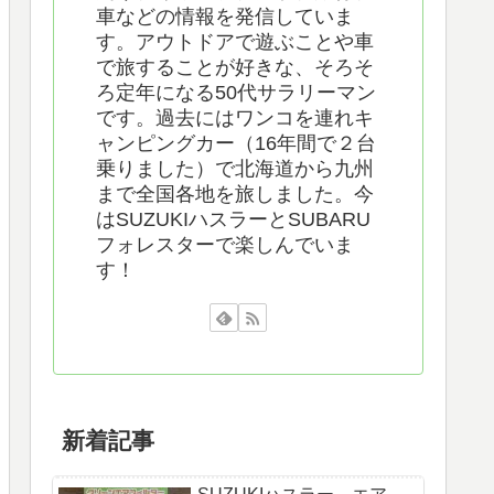
車などの情報を発信していま
す。アウトドアで遊ぶことや車
で旅することが好きな、そろそ
ろ定年になる50代サラリーマン
です。過去にはワンコを連れキ
ャンピングカー（16年間で２台
乗りました）で北海道から九州
まで全国各地を旅しました。今
はSUZUKIハスラーとSUBARU
フォレスターで楽しんでいま
す！
新着記事