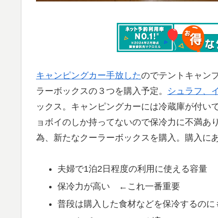
キャンピングカー手放した
のでテントキャン
ラーボックスの３つを購入予定。
シュラフ、
ックス。キャンピングカーには冷蔵庫が付い
ョボイのしか持ってないので保冷力に不満あ
為、新たなクーラーボックスを購入。購入に
夫婦で1泊2日程度の利用に使える容量
保冷力が高い ←これ一番重要
普段は購入した食材などを保冷するのに