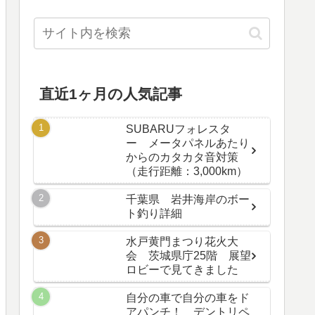
直近1ヶ月の人気記事
SUBARUフォレスタ
ー メータパネルあたり
からのカタカタ音対策
（走行距離：3,000km）
千葉県 岩井海岸のボー
ト釣り詳細
水戸黄門まつり花火大
会 茨城県庁25階 展望
ロビーで見てきました
自分の車で自分の車をド
アパンチ！ デントリペ