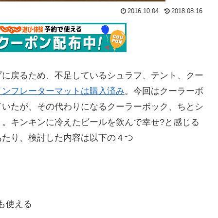
2016.10.04
2018.08.16
プに戻るため、不足しているシュラフ、テント、クー
インフレーターマットは購入済み
。今回はクーラーボ
ていたが、その代わりになるクーラーボック、ちとシ
り。キンキンに冷えたビールを飲んで幸せ?と感じる
あたり、検討した内容は以下の４つ
も使える