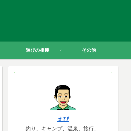
遊びの相棒
その他
えび
釣り、キャンプ、温泉、旅行、