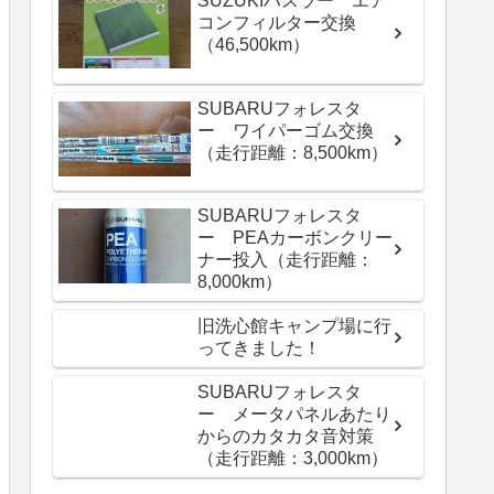
SUZUKIハスラー エア
コンフィルター交換
（46,500km）
SUBARUフォレスタ
ー ワイパーゴム交換
（走行距離：8,500km）
SUBARUフォレスタ
ー PEAカーボンクリー
ナー投入（走行距離：
8,000km）
旧洗心館キャンプ場に行
ってきました！
SUBARUフォレスタ
ー メータパネルあたり
からのカタカタ音対策
（走行距離：3,000km）