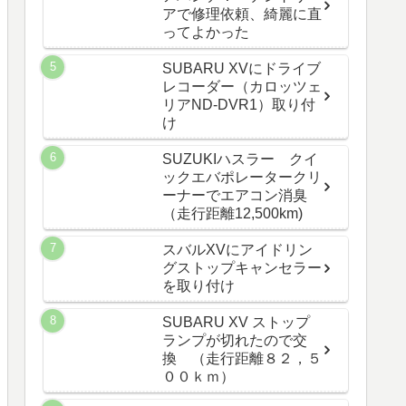
アで修理依頼、綺麗に直
ってよかった
SUBARU XVにドライブ
レコーダー（カロッツェ
リアND-DVR1）取り付
け
SUZUKIハスラー クイ
ックエバポレータークリ
ーナーでエアコン消臭
（走行距離12,500km)
スバルXVにアイドリン
グストップキャンセラー
を取り付け
SUBARU XV ストップ
ランプが切れたので交
換 （走行距離８２，５
００ｋｍ）