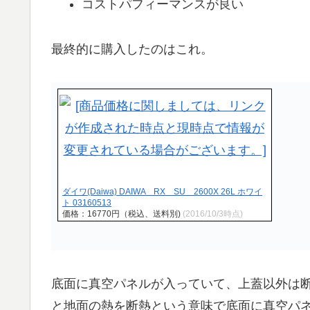
コストパフィーマンスが良い
最終的に購入したのはこれ。
ダイワ(Daiwa) DAIWA RX SU 2600X 26L ホワイ
ト 03160513
価格：16770円（税込、送料別)
(2016/10/3時点)
底面に真空パネルが入っていて、上蓋以外は
と地面の熱を断熱という意味で底面に真空パ