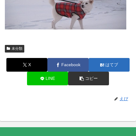
未分類
X
Facebook
はてブ
LINE
コピー
えび