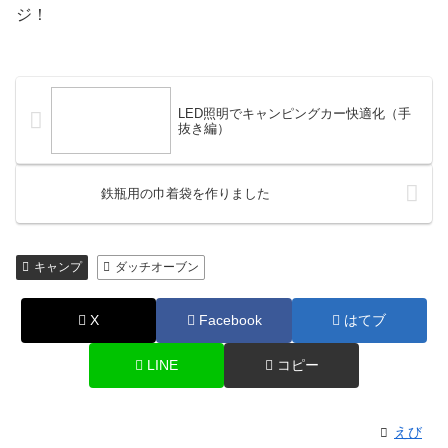
ジ！
LED照明でキャンピングカー快適化（手
抜き編）
鉄瓶用の巾着袋を作りました
キャンプ
ダッチオーブン
X
Facebook
はてブ
LINE
コピー
えび