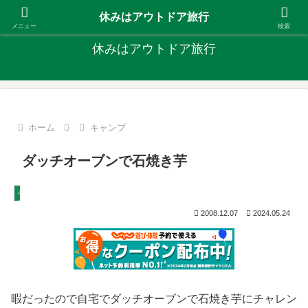
キャンプ、釣り、旅行など外遊びを楽しんでます
休みはアウトドア旅行
メニュー
検索
休みはアウトドア旅行
ホーム
キャンプ
ダッチオーブンで石焼き芋
キャンプ
2008.12.07
2024.05.24
暇だったので自宅でダッチオーブンで石焼き芋にチャレン