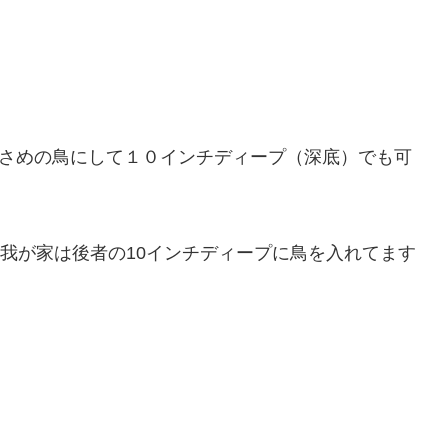
小さめの鳥にして１０インチディープ（深底）でも可
。我が家は後者の10インチディープに鳥を入れてます