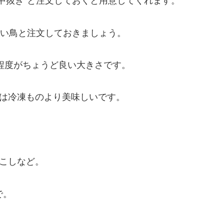
中抜き”と注文しておくと用意してくれます。
さい鳥と注文しておきましょう。
ｇ程度がちょうど良い大きさです。
は冷凍ものより美味しいです。
こしなど。
で。