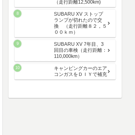
（走行距離12,500km)
SUBARU XV ストップ
ランプが切れたので交
換 （走行距離８２，５
００ｋｍ）
SUBARU XV 7年目、3
回目の車検（走行距離：
110,000km）
キャンピングカーのエア
コンガスをＤＩＹで補充