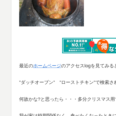
最近の
ホームページ
のアクセスlogを見てみる
”ダッチオーブン” ”ローストチキン”で検索
何故かな?と思ったら・・・多分クリスマス用
我が家は時期関係なく、食べたくなったとき