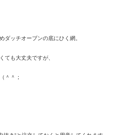
めダッチオーブンの底にひく網。
くても大丈夫ですが、
（＾＾；