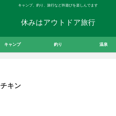
キャンプ、釣り、旅行など外遊びを楽しんでます
休みはアウトドア旅行
キャンプ
釣り
温泉
トチキン