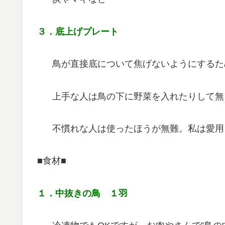
３．底上げプレート
鳥が直接底について焦げないようにするた
上手な人は鳥の下に野菜を入れたりして無
不慣れな人は使ったほうが無難。私は愛用
■食材■
１．中抜きの鳥 １羽