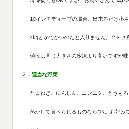
冷凍物でもOKですが、お肉やさんで”鳥の
10インチディープの場合、出来るだけ小
4kgとかでかいのだと入りません。２ｋ
値段は同じ大きさの冷凍より高いですが味
２．適当な野菜
たまねぎ、にんじん、ニンニク、とうもろ
蒸かして食べられるものならOK。お好み