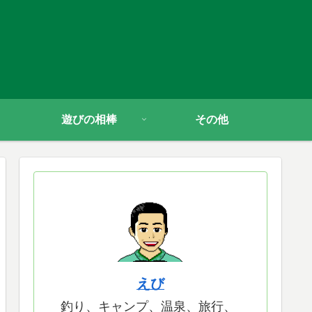
遊びの相棒
その他
えび
釣り、キャンプ、温泉、旅行、