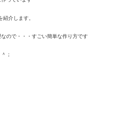
を紹介します。
理なので・・・すごい簡単な作り方です
＾＾；