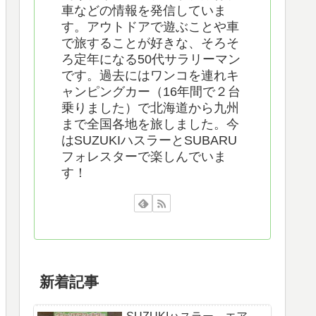
車などの情報を発信していま
す。アウトドアで遊ぶことや車
で旅することが好きな、そろそ
ろ定年になる50代サラリーマン
です。過去にはワンコを連れキ
ャンピングカー（16年間で２台
乗りました）で北海道から九州
まで全国各地を旅しました。今
はSUZUKIハスラーとSUBARU
フォレスターで楽しんでいま
す！
新着記事