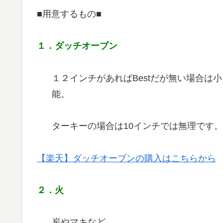
■用意するもの■
１．ダッチオーブン
１２インチがあればBestだが無い場合は
能。
ターキーの場合は10インチでは無理です
【楽天】ダッチオーブンの購入はこちらから
２．火
炭やマキなど