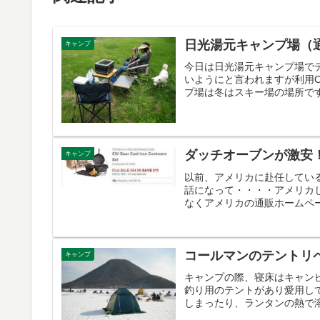
日光湯元キャンプ場（
キャンプ
今日は日光湯元キャンプ場でデ
いようにと言われますが利用O
プ場は冬はスキー場の場所です
ダッチオーブンが激安
キャンプ
以前、アメリカに赴任してい
話になって・・・・アメリカ
なくアメリカの通販ホームペー
コールマンのテントリ
キャンプ
キャンプの際、寝床はキャン
釣り用のテントがあり愛用し
しまったり、ランタンの熱で溶