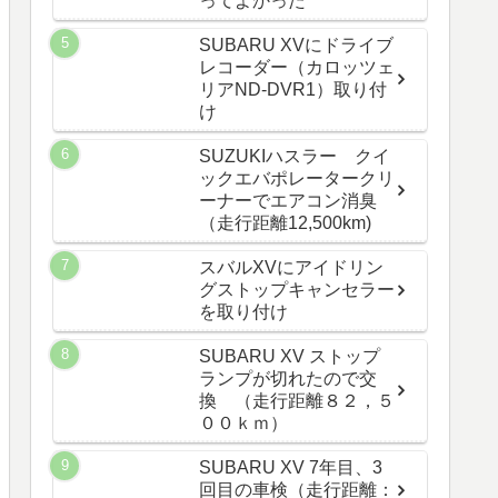
ってよかった
SUBARU XVにドライブ
レコーダー（カロッツェ
リアND-DVR1）取り付
け
SUZUKIハスラー クイ
ックエバポレータークリ
ーナーでエアコン消臭
（走行距離12,500km)
スバルXVにアイドリン
グストップキャンセラー
を取り付け
SUBARU XV ストップ
ランプが切れたので交
換 （走行距離８２，５
００ｋｍ）
SUBARU XV 7年目、3
回目の車検（走行距離：