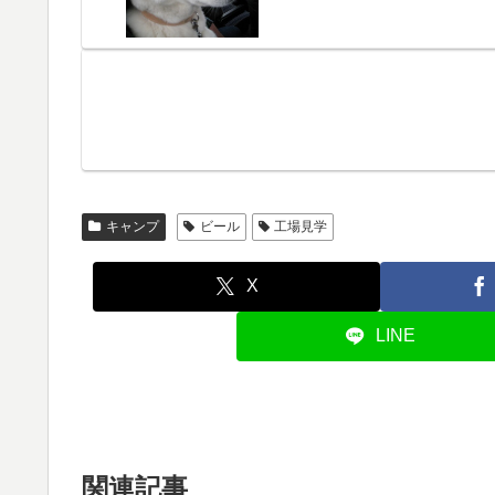
キャンプ
ビール
工場見学
X
LINE
関連記事