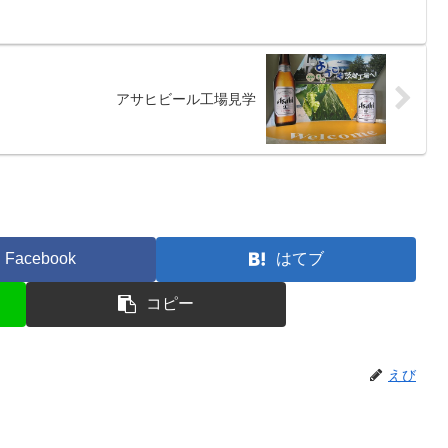
アサヒビール工場見学
Facebook
はてブ
コピー
えび