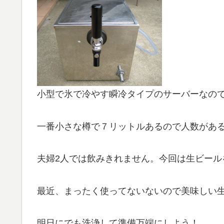
小型で氷で冷やす瞬冷タイプのサーバーなの
一番小さな樽で７リットルあるので人数があ
夫婦2人では飲みきれません。今回は生ビール
最近、まったく使ってないないので美味しい
明日にでも洗浄して準備万端にしよう！