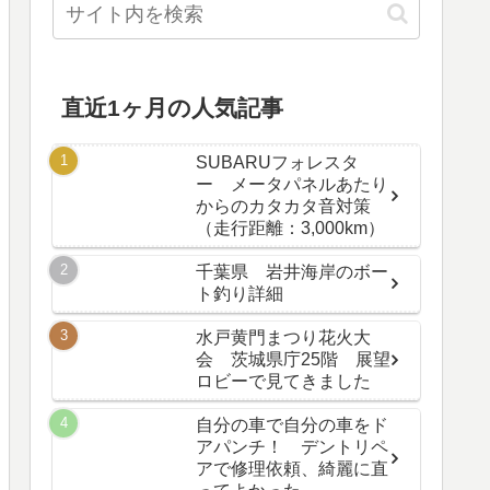
直近1ヶ月の人気記事
SUBARUフォレスタ
ー メータパネルあたり
からのカタカタ音対策
（走行距離：3,000km）
千葉県 岩井海岸のボー
ト釣り詳細
水戸黄門まつり花火大
会 茨城県庁25階 展望
ロビーで見てきました
自分の車で自分の車をド
アパンチ！ デントリペ
アで修理依頼、綺麗に直