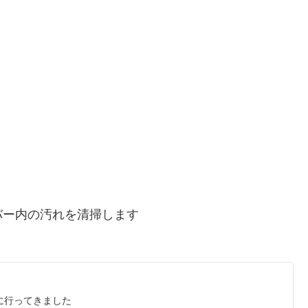
バー内の汚れを清掃します
に行ってきました