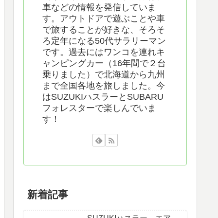
車などの情報を発信していま
す。アウトドアで遊ぶことや車
で旅することが好きな、そろそ
ろ定年になる50代サラリーマン
です。過去にはワンコを連れキ
ャンピングカー（16年間で２台
乗りました）で北海道から九州
まで全国各地を旅しました。今
はSUZUKIハスラーとSUBARU
フォレスターで楽しんでいま
す！
新着記事