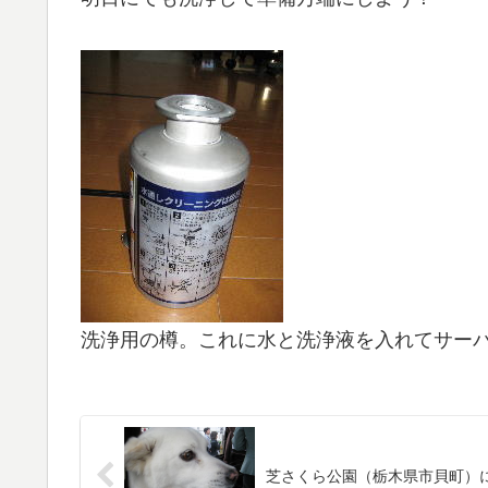
洗浄用の樽。これに水と洗浄液を入れてサー
芝さくら公園（栃木県市貝町）