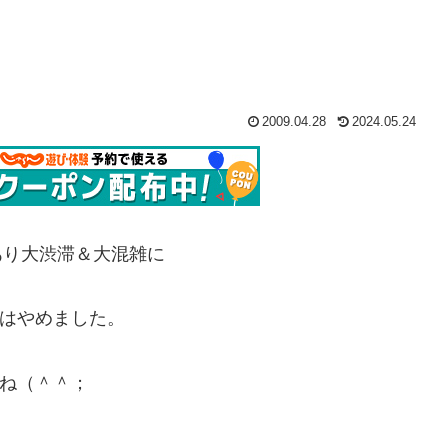
2009.04.28
2024.05.24
もあり大渋滞＆大混雑に
出はやめました。
ね（＾＾；