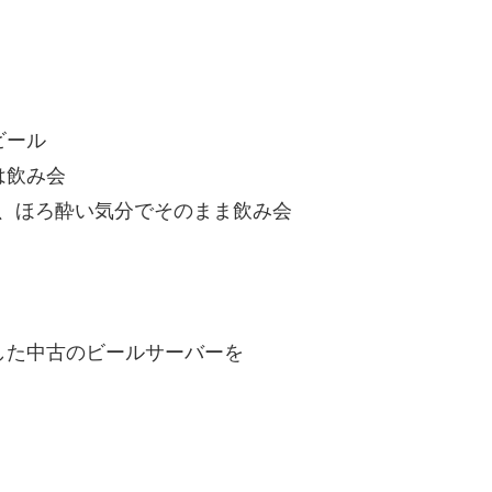
ビール
は飲み会
ほろ酔い気分でそのまま飲み会
した中古のビールサーバーを