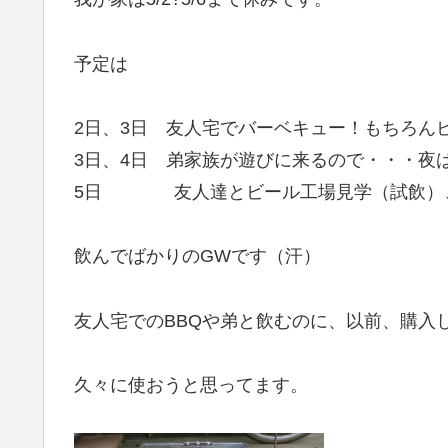
予定は
2日、3日 友人宅でバーベキュー！もちろん
3日、4日 弟家族が遊びに来るので・・・夜
5日 友人達とビール工場見学（試飲）、
飲んでばかりのGWです（汗）
友人宅でのBBQや弟と飲むのに、以前、購入
久々に使おうと思ってます。