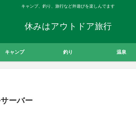
キャンプ、釣り、旅行など外遊びを楽しんでます
休みはアウトドア旅行
キャンプ
釣り
温泉
ルサーバー