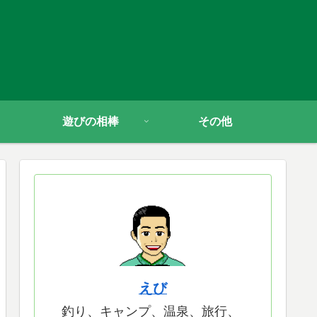
遊びの相棒
その他
えび
釣り、キャンプ、温泉、旅行、