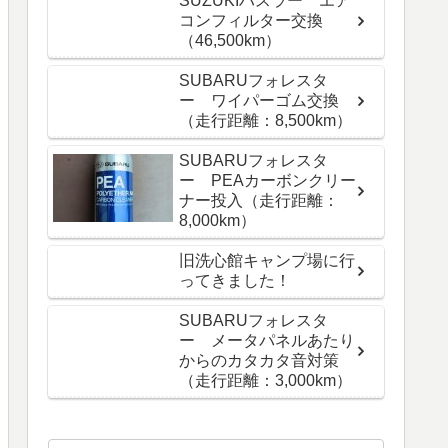
SUZUKIハスラー エア
コンフィルター交換
（46,500km）
SUBARUフォレスタ
ー ワイパーゴム交換
（走行距離：8,500km）
SUBARUフォレスタ
ー PEAカーボンクリー
ナー投入（走行距離：
8,000km）
旧洗心館キャンプ場に行
ってきました！
SUBARUフォレスタ
ー メータパネルあたり
からのカタカタ音対策
（走行距離：3,000km）