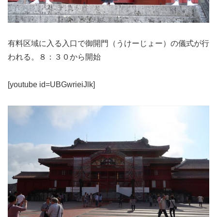
有料区域に入る入口で御開門（うけーじょー）の儀式が行
われる。８：３０から開始
[youtube id=UBGwrieiJlk]