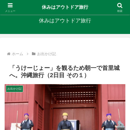
キャンプ、釣り、旅行など外遊びを楽しんでます
休みはアウトドア旅行
メニュー
検索
休みはアウトドア旅行
ホーム
お出かけ記
「うけーじょー」を観るため朝一で首里城
へ。沖縄旅行（2日目 その１）
お出かけ記