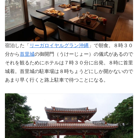
宿泊した「
リーガロイヤルグラン沖縄
」で朝食。８時３０
分から
首里城
の御開門（うけーじょー）の儀式があるので
それを観るためにホテルは７時３０分に出発。８時に首里
城着。首里城の駐車場は８時ちょうどにしか開かないので
あまり早く行くと路上駐車で待つことになる。