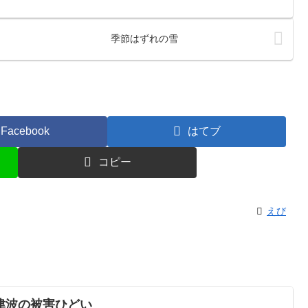
季節はずれの雪
Facebook
はてブ
コピー
えび
津波の被害ひどい