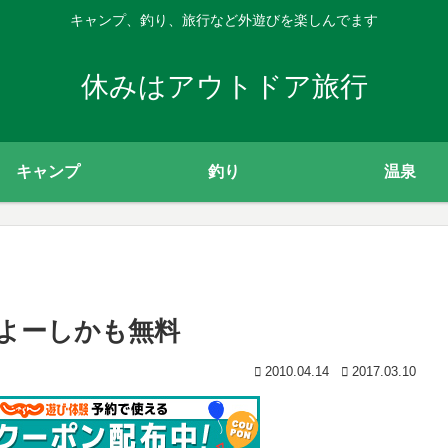
キャンプ、釣り、旅行など外遊びを楽しんでます
休みはアウトドア旅行
キャンプ
釣り
温泉
よーしかも無料
2010.04.14
2017.03.10