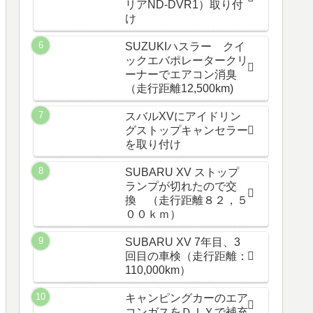
リアND-DVR1）取り付
け
SUZUKIハスラー クイ
ックエバポレータークリ
ーナーでエアコン消臭
（走行距離12,500km)
スバルXVにアイドリン
グストップキャンセラー
を取り付け
SUBARU XV ストップ
ランプが切れたので交
換 （走行距離８２，５
００ｋｍ）
SUBARU XV 7年目、3
回目の車検（走行距離：
110,000km）
キャンピングカーのエア
コンガスをＤＩＹで補充