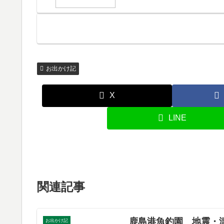
お出かけ記
X
LINE
関連記事
鹿島港魚釣園 地震・
お出かけ記