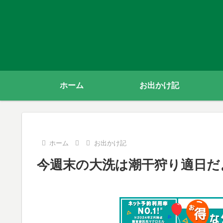
ホーム
お出かけ記
ホーム
お出かけ記
今週末の大洗は潮干狩り適日だ