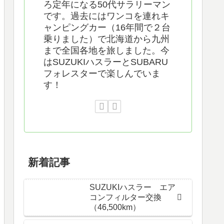
ろ定年になる50代サラリーマン
です。過去にはワンコを連れキ
ャンピングカー（16年間で２台
乗りました）で北海道から九州
まで全国各地を旅しました。今
はSUZUKIハスラーとSUBARU
フォレスターで楽しんでいま
す！
新着記事
SUZUKIハスラー エア
コンフィルター交換
（46,500km）