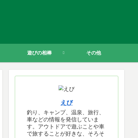
遊びの相棒
その他
えび
釣り、キャンプ、温泉、旅行、
車などの情報を発信していま
す。アウトドアで遊ぶことや車
で旅することが好きな、そろそ