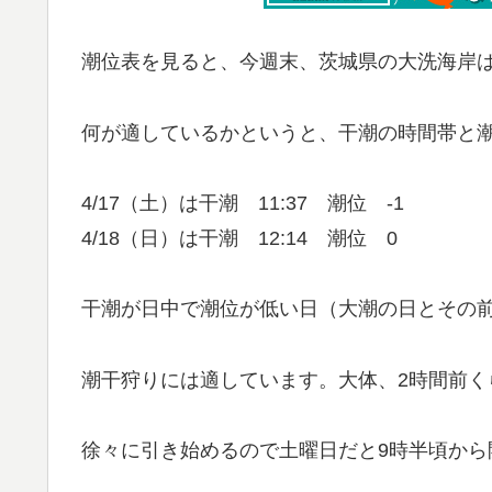
潮位表を見ると、今週末、茨城県の大洗海岸
何が適しているかというと、干潮の時間帯と
4/17（土）は干潮 11:37 潮位 -1
4/18（日）は干潮 12:14 潮位 0
干潮が日中で潮位が低い日（大潮の日とその
潮干狩りには適しています。大体、2時間前く
徐々に引き始めるので土曜日だと9時半頃から