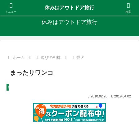
キャンプ、釣り、旅行など外遊びを楽しんでます
休みはアウトドア旅行
メニュー
検索
休みはアウトドア旅行
ホーム
遊びの相棒
愛犬
まったりワンコ
愛犬
2010.02.26
2019.04.02