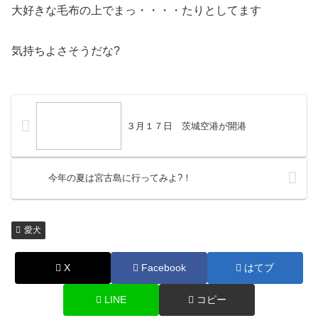
大好きな毛布の上でまっ・・・・たりとしてます
気持ちよさそうだな?
３月１７日 茨城空港が開港
今年の夏は宮古島に行ってみよ?！
愛犬
X
Facebook
はてブ
LINE
コピー