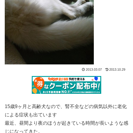
2013.03.07
2013.10.29
15歳9ヶ月と高齢犬なので、腎不全などの病気以外に老化
による症状も出ています
最近、昼間より夜のほうが起きている時間が長いような感
じになってきた。