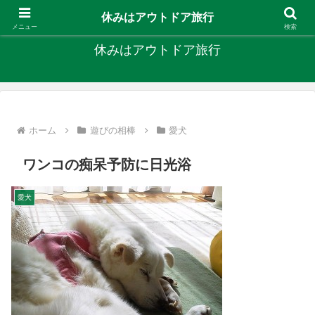
キャンプ、釣り、旅行など外遊びを楽しんでます
休みはアウトドア旅行
メニュー
検索
休みはアウトドア旅行
ホーム
遊びの相棒
愛犬
ワンコの痴呆予防に日光浴
愛犬