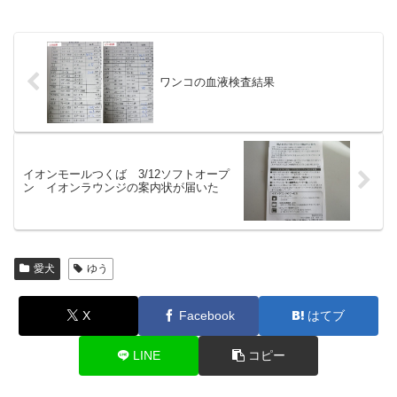
ワンコの血液検査結果
イオンモールつくば 3/12ソフトオープ
ン イオンラウンジの案内状が届いた
愛犬
ゆう
X
Facebook
はてブ
LINE
コピー