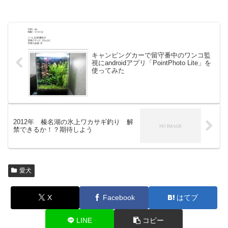
キャンピングカーで留守番中のワンコ監
視にandroidアプリ「PointPhoto Lite」を
使ってみた
2012年 榛名湖の氷上ワカサギ釣り 解
禁できるか！？期待しよう
愛犬
X
Facebook
はてブ
LINE
コピー