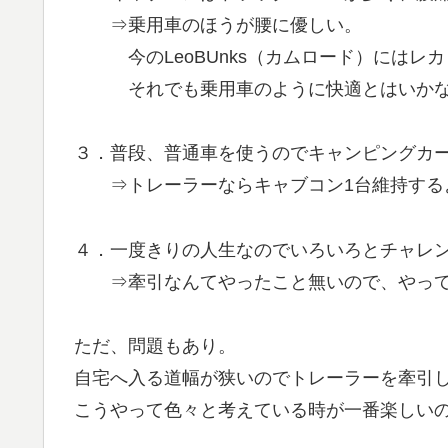
⇒乗用車のほうが腰に優しい。
今のLeoBUnks（カムロード）にはレカ
それでも乗用車のように快適とはいか
３．普段、普通車を使うのでキャンピングカー
⇒トレーラーならキャブコン1台維持する
４．一度きりの人生なのでいろいろとチャレ
⇒牽引なんてやったこと無いので、やって
ただ、問題もあり。
自宅へ入る道幅が狭いのでトレーラーを牽引し
こうやって色々と考えている時が一番楽しい