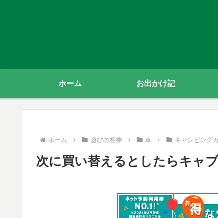
ホーム
お出かけ記
ホーム
遊びの相棒
車
キャンピング
次に買い替えるとしたらキャ