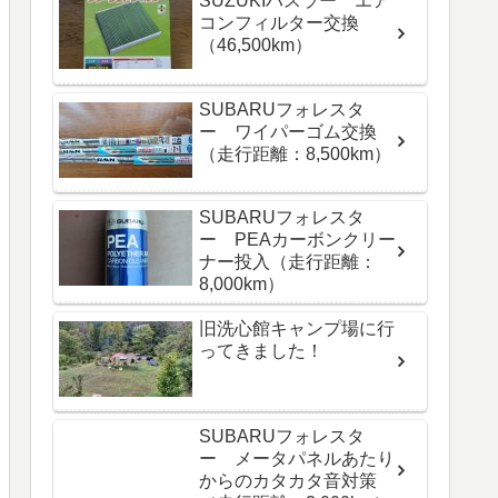
SUZUKIハスラー エア
コンフィルター交換
（46,500km）
SUBARUフォレスタ
ー ワイパーゴム交換
（走行距離：8,500km）
SUBARUフォレスタ
ー PEAカーボンクリー
ナー投入（走行距離：
8,000km）
旧洗心館キャンプ場に行
ってきました！
SUBARUフォレスタ
ー メータパネルあたり
からのカタカタ音対策