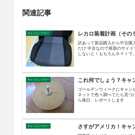
関連記事
レカロ装着計画（その
キャンピングカー
訳あって新品購入から中古購
だけ 中古なので座面のサイ
しないと！もちろんＤＹＩで。
これ何でしょう？キャ
キャンピングカー
ゴールデンウィークにキャン
ネットで色々調べてたら見つ
ら後日、レポートします
さすがアメリカ！キャ
キャンピングカー