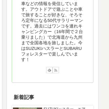
車などの情報を発信していま
す。アウトドアで遊ぶことや車
で旅することが好きな、そろそ
ろ定年になる50代サラリーマン
です。過去にはワンコを連れキ
ャンピングカー（16年間で２台
乗りました）で北海道から九州
まで全国各地を旅しました。今
はSUZUKIハスラーとSUBARU
フォレスターで楽しんでいま
す！
新着記事