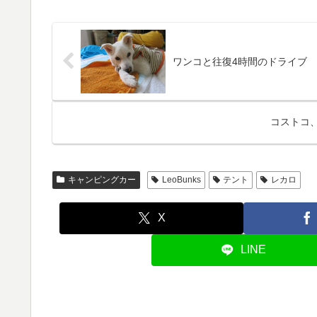
ワンコと往復4時間のドライブ
コストコ
キャンピングカー
LeoBunks
テント
レカロ
X
LINE