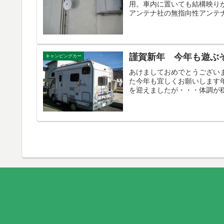
用。車内に置いても結構映り
アンテナ社の無指向性アンテナ（D
謹賀新年 今年も遊ぶ
キャンピングカー
あけましておめでとうござい
た今年も宜しくお願いします
を迎えましたが・・・体調が穏