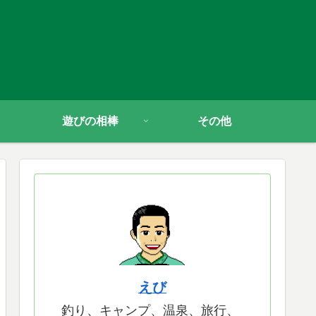
遊びの相棒
その他
えび
釣り、キャンプ、温泉、旅行、