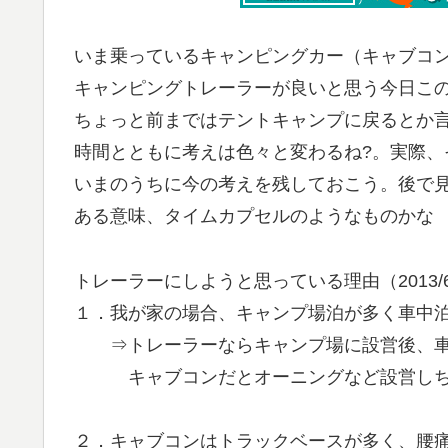
いま乗っているキャンピングカー（キャブコ
キャンピングトレーラーが良いと思う今日こ
ちょっと前まではテントキャンプに戻るとか
時間とともに考えは色々と変わるね?。実際、
いまのうちに今の考えを残しておこう。後で
ある意味、タイムカプセルのようなものかな
トレーラーにしようと思っている理由（2013/
１．我が家の場合、キャンプ場泊が多く車中
⇒トレーラーならキャンプ場に設営後、車
キャブコンだとオーニングなど設営しち
２．キャブコンはトラックベースが多く、腰