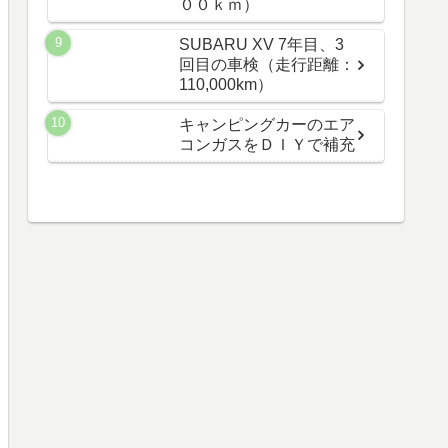
００ｋｍ）
SUBARU XV 7年目、3
回目の車検（走行距離：
110,000km）
キャンピングカーのエア
コンガスをＤＩＹで補充