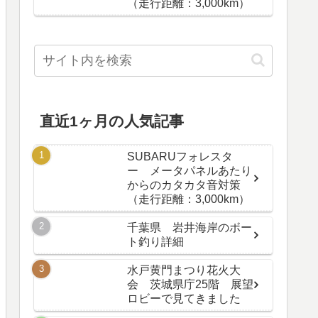
（走行距離：3,000km）
直近1ヶ月の人気記事
SUBARUフォレスタ
ー メータパネルあたり
からのカタカタ音対策
（走行距離：3,000km）
千葉県 岩井海岸のボー
ト釣り詳細
水戸黄門まつり花火大
会 茨城県庁25階 展望
ロビーで見てきました