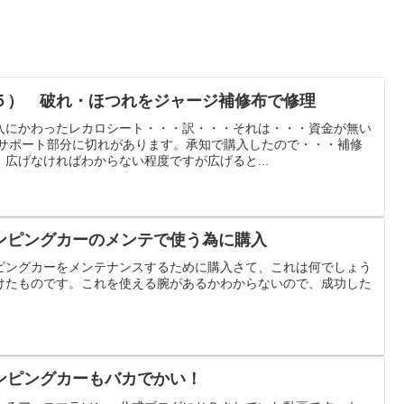
５） 破れ・ほつれをジャージ補修布で修理
入にかわったレカロシート・・・訳・・・それは・・・資金が無い
ドサポート部分に切れがあります。承知で購入したので・・・補修
広げなければわからない程度ですが広げると...
ンピングカーのメンテで使う為に購入
ピングカーをメンテナンスするために購入さて、これは何でしょう
けたものです。これを使える腕があるかわからないので、成功した
ンピングカーもバカでかい！