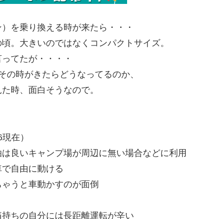
ン）を乗り換える時が来たら・・・
の頃。大きいのではなくコンパクトサイズ。
言ってたが・・・・
その時がきたらどうなってるのか、
見た時、面白そうなので。
6現在）
泊は良いキャンプ場が周辺に無い場合などに利用
で自由に動ける
ゃうと車動かすのが面倒
痛持ちの自分には長距離運転が辛い