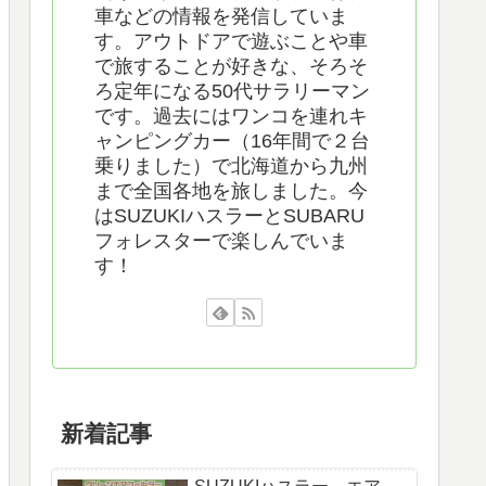
車などの情報を発信していま
す。アウトドアで遊ぶことや車
で旅することが好きな、そろそ
ろ定年になる50代サラリーマン
です。過去にはワンコを連れキ
ャンピングカー（16年間で２台
乗りました）で北海道から九州
まで全国各地を旅しました。今
はSUZUKIハスラーとSUBARU
フォレスターで楽しんでいま
す！
新着記事