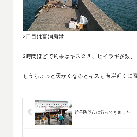
2日目は富浦新港。
3時間ほどで釣果はキス２匹、ヒイラギ多数、
もうちょっと暖かくなるとキスも海岸近くに
益子陶器市に行ってきました