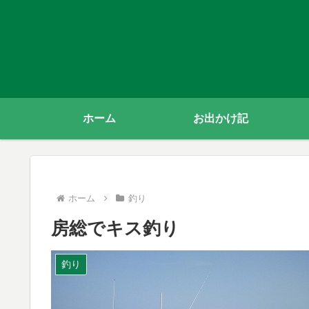
ホーム
お出かけ記
ホーム
釣り
房総でキス釣り
釣り