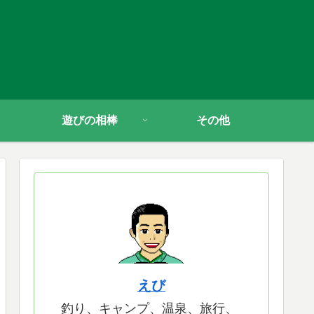
遊びの相棒
その他
えび
釣り、キャンプ、温泉、旅行、