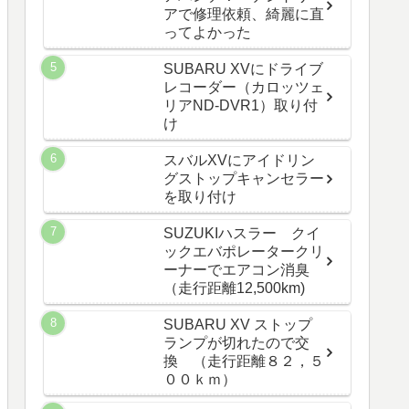
アで修理依頼、綺麗に直
ってよかった
SUBARU XVにドライブ
レコーダー（カロッツェ
リアND-DVR1）取り付
け
スバルXVにアイドリン
グストップキャンセラー
を取り付け
SUZUKIハスラー クイ
ックエバポレータークリ
ーナーでエアコン消臭
（走行距離12,500km)
SUBARU XV ストップ
ランプが切れたので交
換 （走行距離８２，５
００ｋｍ）