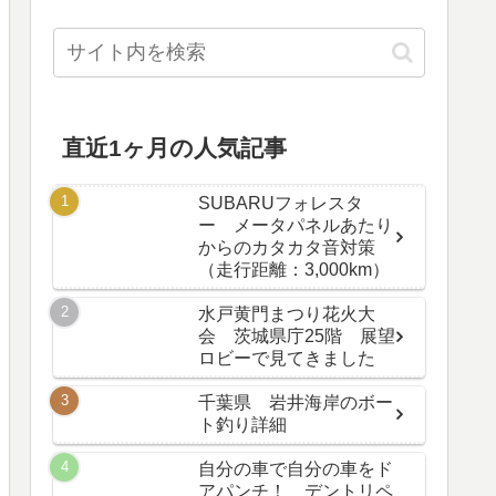
直近1ヶ月の人気記事
SUBARUフォレスタ
ー メータパネルあたり
からのカタカタ音対策
（走行距離：3,000km）
水戸黄門まつり花火大
会 茨城県庁25階 展望
ロビーで見てきました
千葉県 岩井海岸のボー
ト釣り詳細
自分の車で自分の車をド
アパンチ！ デントリペ