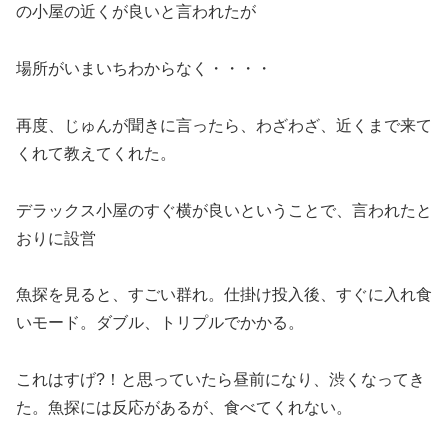
の小屋の近くが良いと言われたが
場所がいまいちわからなく・・・・
再度、じゅんが聞きに言ったら、わざわざ、近くまで来て
くれて教えてくれた。
デラックス小屋のすぐ横が良いということで、言われたと
おりに設営
魚探を見ると、すごい群れ。仕掛け投入後、すぐに入れ食
いモード。ダブル、トリプルでかかる。
これはすげ?！と思っていたら昼前になり、渋くなってき
た。魚探には反応があるが、食べてくれない。