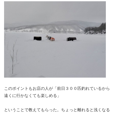
このポイントもお店の人が「前日３００匹釣れているから
遠くに行かなくても楽しめる」
ということで教えてもらった。ちょっと離れると浅くなる