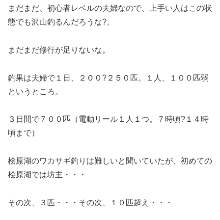
まだまだ、初心者レベルの夫婦なので、上手い人はこの状
態でも沢山釣るんだろうな?。
まだまだ修行が足りないな。
釣果は夫婦で１日、２００?２５０匹。１人、１００匹弱
というところ。
３日間で７００匹（電動リール１人１つ。７時頃?１４時
頃まで）
桧原湖のワカサギ釣りは難しいと聞いていたが、初めての
桧原湖では坊主・・・
その次、３匹・・・その次、１０匹超え・・・