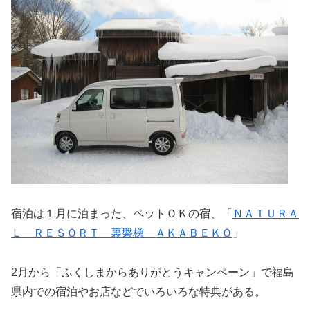
宿泊は１月に泊まった、ペットＯＫの宿、「
ＮＡＴＵＲＡ
Ｌ ＲＥＳＯＲＴ 裏磐梯 ＡＫＡＢＥＫＯ
」
2月から「ふくしまからありがとうキャンペーン」で福島
県内での宿泊やお店などでいろいろな特典がある。