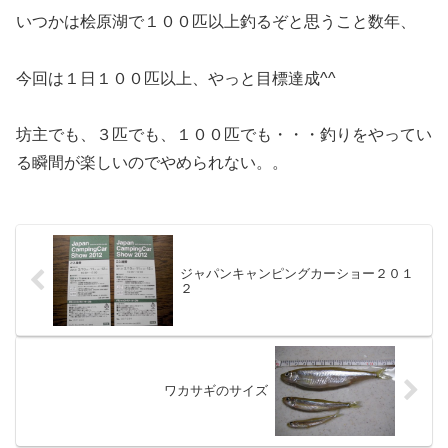
いつかは桧原湖で１００匹以上釣るぞと思うこと数年、
今回は１日１００匹以上、やっと目標達成^^
坊主でも、３匹でも、１００匹でも・・・釣りをやってい
る瞬間が楽しいのでやめられない。。
ジャパンキャンピングカーショー２０１
２
ワカサギのサイズ