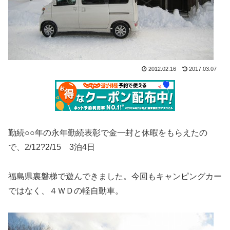
2012.02.16
2017.03.07
勤続○○年の永年勤続表彰で金一封と休暇をもらえたの
で、2/12?2/15 3泊4日
福島県裏磐梯で遊んできました。今回もキャンピングカー
ではなく、４ＷＤの軽自動車。