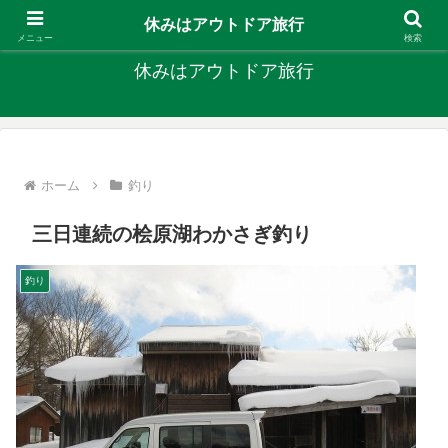
キャンプ、釣り、旅行など外遊びを楽しんでます
休みはアウトドア旅行
メニュー
検索
休みはアウトドア旅行
ホーム
釣り
三日連続の桧原湖わかさぎ釣り
釣り