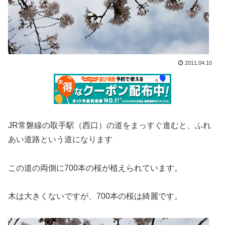
2011.04.10
JR常磐線の取手駅（西口）の道をまっすぐ進むと、ふれ
あい道路という道になります
この道の両側に700本の桜が植えられています。
木は大きくないですが、700本の桜は綺麗です。