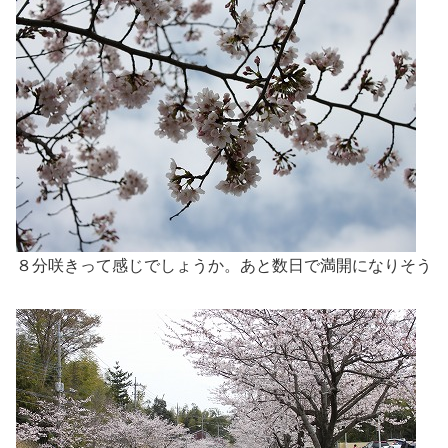
８分咲きって感じでしょうか。あと数日で満開になりそう