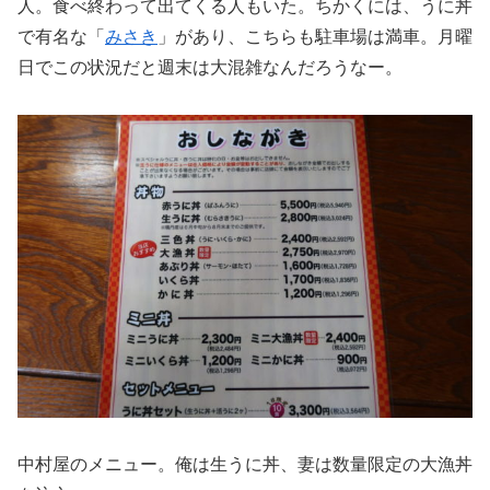
人。食べ終わって出てくる人もいた。ちかくには、うに丼
で有名な「
みさき
」があり、こちらも駐車場は満車。月曜
日でこの状況だと週末は大混雑なんだろうなー。
中村屋のメニュー。俺は生うに丼、妻は数量限定の大漁丼