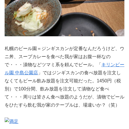
札幌のビール園＝ジンギスカンが定番なんだろうけど、ウ
ニ丼、スープカレーを食べた我が家はお腹一杯なの
で・・・漬物などツマミ系を頼んでビール。「
キリンビー
ル園 中島公園店
」ではジンギスカンの食べ放題を注文し
なくてもビール飲み放題を注文可能だった。1450円（税
別）で100分間、飲み放題を注文して漬物など食べ
て・・・周りは皆さん食べ放題のようだが、漬物でビール
をひたすら飲む我が家のテーブルは、場違いか？（笑）