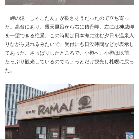
「岬の湯 しゃこたん」が良さそうだったので立ち寄っ
た。高台にあり、露天風呂から右に積丹岬、左には神威岬
を一望できる絶景。この時期は日本海に沈む夕日を温泉入
りながら見れるみたいで、受付にも日没時間などが表示し
てあった。さっぱりしたところで、小樽へ。小樽は以前、
たっぷり観光しているのでちょっとだけ観光し札幌に戻っ
た。