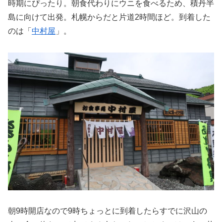
時期にぴったり。朝食代わりにウニを食べるため、積丹半
島に向けて出発。札幌からだと片道2時間ほど。到着した
のは「
中村屋
」。
朝9時開店なので9時ちょっとに到着したらすでに沢山の