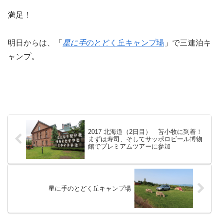
満足！
明日からは、「
星に手
のとどく丘キャンプ場
」で三連泊キ
ャンプ。
2017 北海道（2日目） 苫小牧に到着！
まずは寿司、そしてサッポロビール博物
館でプレミアムツアーに参加
星に手のとどく丘キャンプ場