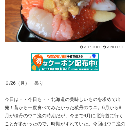
2017.07.09
2020.11.19
６/26（月） 曇り
今日は・・今日も・・北海道の美味しいものを求めて出
発！昔から一度食べてみたかった積丹のウニ。6月から8
月が積丹のウニ漁の時期だが、今まで9月に北海道に行く
ことが多かったので、時期がずれていた。今回はウニ漁の