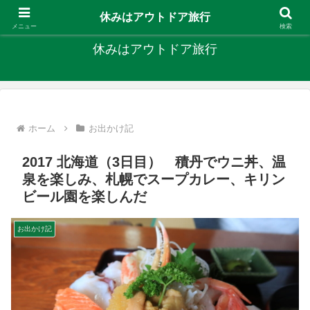
キャンプ、釣り、旅行など外遊びを楽しんでます
休みはアウトドア旅行
メニュー
検索
休みはアウトドア旅行
ホーム
お出かけ記
2017 北海道（3日目） 積丹でウニ丼、温
泉を楽しみ、札幌でスープカレー、キリン
ビール園を楽しんだ
お出かけ記