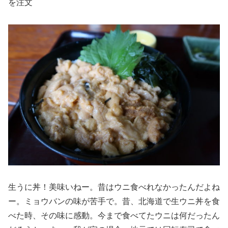
を注文
生うに丼！美味いねー。昔はウニ食べれなかったんだよね
ー。ミョウバンの味が苦手で。昔、北海道で生ウニ丼を食
べた時、その味に感動。今まで食べてたウニは何だったん