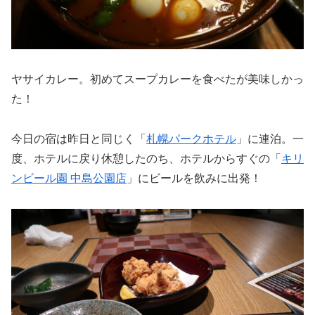
ヤサイカレー。初めてスープカレーを食べたが美味しかっ
た！
今日の宿は昨日と同じく「
札幌パークホテル
」に連泊。一
度、ホテルに戻り休憩したのち、ホテルからすぐの「
キリ
ンビール園 中島公園店
」にビールを飲みに出発！