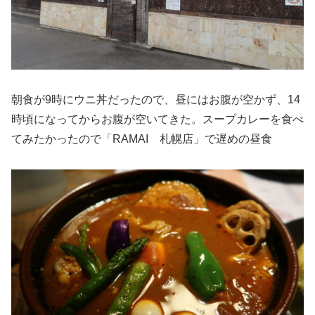
朝食が9時にウニ丼だったので、昼にはお腹が空かず、14
時頃になってからお腹が空いてきた。スープカレーを食べ
てみたかったので「RAMAI 札幌店」で遅めの昼食