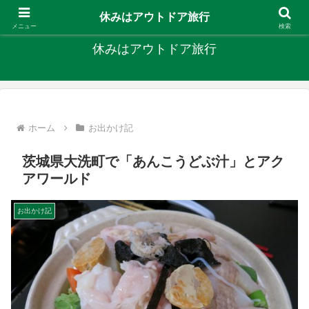
キャンプ、釣り、旅行など外遊びを楽しんでます
休みはアウトドア旅行
メニュー
検索
休みはアウトドア旅行
ホーム
お出かけ記
茨城県大洗町で「あんこうどぶ汁」とアク
アワールド
お出かけ記