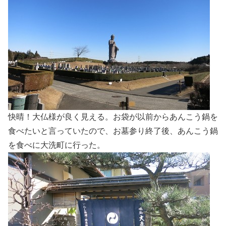
快晴！大仏様が良く見える。お袋が以前からあんこう鍋を
食べたいと言っていたので、お墓参り終了後、あんこう鍋
を食べに大洗町に行った。