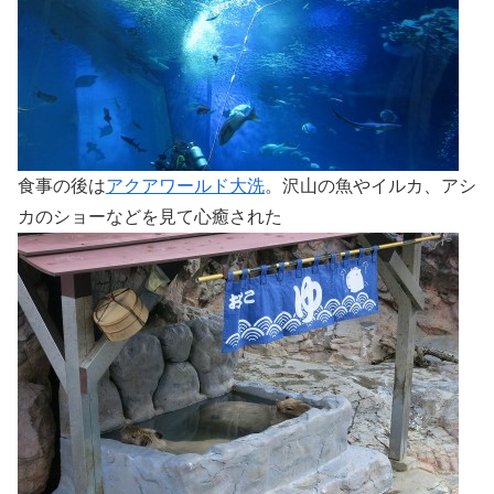
食事の後は
アクアワールド大洗
。沢山の魚やイルカ、アシ
カのショーなどを見て心癒された