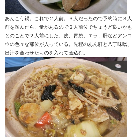
あんこう鍋。これで２人前。３人だったので予約時に３人
前を頼んだら、量があるので２人前位でちょうど良いかも
とのことで２人前にした。皮、胃袋、エラ、肝などアンコ
ウの色々な部位が入っている。先程のあん肝と八丁味噌、
出汁を合わせたものを入れて煮込む。