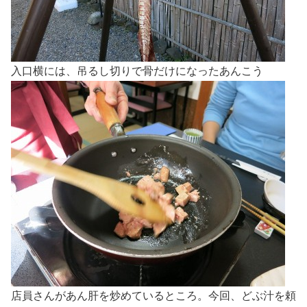
入口横には、吊るし切りで骨だけになったあんこう
店員さんがあん肝を炒めているところ。今回、どぶ汁を頼