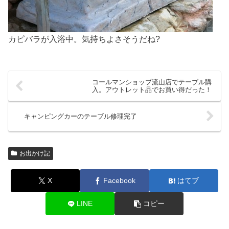
カピバラが入浴中。気持ちよさそうだね?
コールマンショップ流山店でテーブル購
入。アウトレット品でお買い得だった！
キャンピングカーのテーブル修理完了
お出かけ記
X
Facebook
はてブ
LINE
コピー