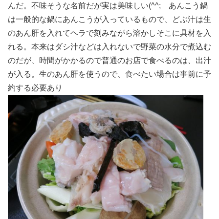
んだ。不味そうな名前だが実は美味しい(^^; あんこう鍋
は一般的な鍋にあんこうが入っているもので、どぶ汁は生
のあん肝を入れてヘラで刻みながら溶かしそこに具材を入
れる。本来はダシ汁などは入れないで野菜の水分で煮込む
のだが、時間がかかるので普通のお店で食べるのは、出汁
が入る。生のあん肝を使うので、食べたい場合は事前に予
約する必要あり