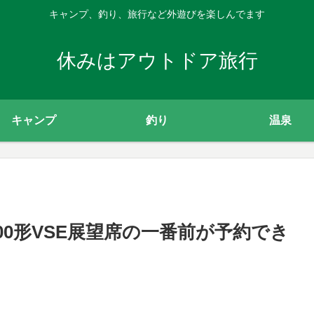
キャンプ、釣り、旅行など外遊びを楽しんでます
休みはアウトドア旅行
キャンプ
釣り
温泉
00形VSE展望席の一番前が予約でき