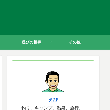
遊びの相棒
その他
えび
釣り、キャンプ、温泉、旅行、