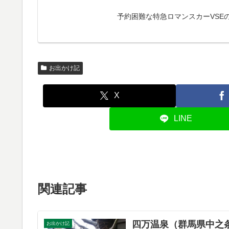
予約困難な特急ロマンスカーVSE
お出かけ記
X
LINE
関連記事
四万温泉（群馬県中之
お出かけ記