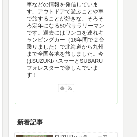
車などの情報を発信していま
す。アウトドアで遊ぶことや車
で旅することが好きな、そろそ
ろ定年になる50代サラリーマン
です。過去にはワンコを連れキ
ャンピングカー（16年間で２台
乗りました）で北海道から九州
まで全国各地を旅しました。今
はSUZUKIハスラーとSUBARU
フォレスターで楽しんでいま
す！
新着記事