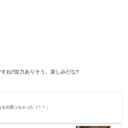
すね?迫力ありそう。楽しみだな?
なもの買っちゃった（＾＾；