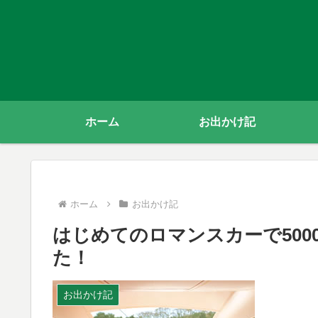
ホーム
お出かけ記
ホーム
お出かけ記
はじめてのロマンスカーで500
た！
お出かけ記