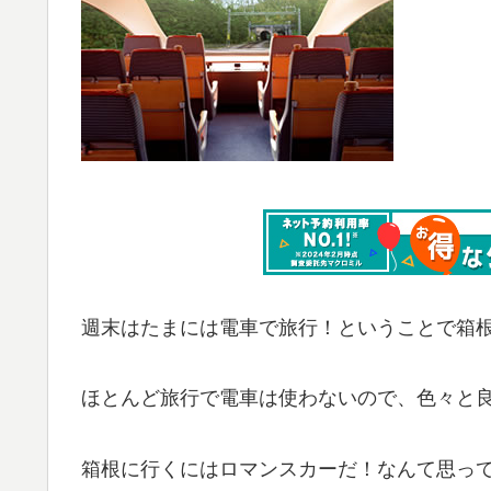
週末はたまには電車で旅行！ということで箱
ほとんど旅行で電車は使わないので、色々と
箱根に行くにはロマンスカーだ！なんて思っ