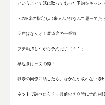
ということで既に取ってあった予約をキャン
へ?座席の指定も出来るんだ?なんて思ってた
空席はなんと！展望席の一番前
プチ動揺しながら予約完了（＾＾；
早起きは三文の徳！
職場の同僚に話したら、なかなか取れない場
ネットで調べたら２ヶ月前の１０時に予約開