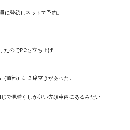
会員に登録しネットで予約。
ったのでPCを立ち上げ
席（前部）に２席空きがあった。
同じで見晴らしが良い先頭車両にあるみたい。