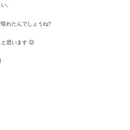
しい。
取れたんでしょうね?
思います 😉
用