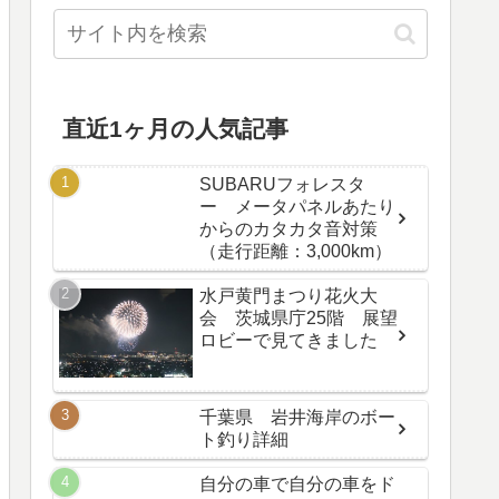
直近1ヶ月の人気記事
SUBARUフォレスタ
ー メータパネルあたり
からのカタカタ音対策
（走行距離：3,000km）
水戸黄門まつり花火大
会 茨城県庁25階 展望
ロビーで見てきました
千葉県 岩井海岸のボー
ト釣り詳細
自分の車で自分の車をド