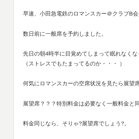
早速、小田急電鉄のロマンスカー＠クラブB
数日前に一般席を予約しました。
先日の朝4時半に目覚めてしまって眠れなくな
（ストレスでもたまってるのか・・・ ）
何気にロマンスカーの空席状況を見たら展望
展望席？？？特別料金は必要なく一般料金と
料金同じなら、そりゃ?展望席でしょう?。