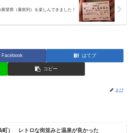
の展望席（最前列）を楽しんできました！
Facebook
はてブ
コピー
えび
条町） レトロな街並みと温泉が良かった