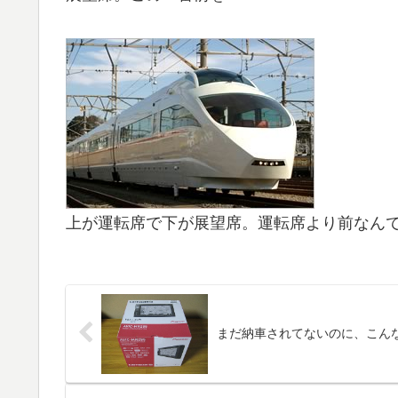
上が運転席で下が展望席。運転席より前なんで
まだ納車されてないのに、こん