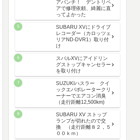
アパンチ！ デントリペ
アで修理依頼、綺麗に直
ってよかった
SUBARU XVにドライブ
レコーダー（カロッツェ
リアND-DVR1）取り付
け
スバルXVにアイドリン
グストップキャンセラー
を取り付け
SUZUKIハスラー クイ
ックエバポレータークリ
ーナーでエアコン消臭
（走行距離12,500km)
SUBARU XV ストップ
ランプが切れたので交
換 （走行距離８２，５
００ｋｍ）