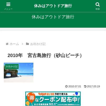
キャンプ、釣り、旅行など外遊びを楽しんでます
休みはアウトドア旅行
メニュー
検索
休みはアウトドア旅行
ホーム
お出かけ記
2010年 宮古島旅行（砂山ビーチ）
お出かけ記
2010.07.01
2017.03.19