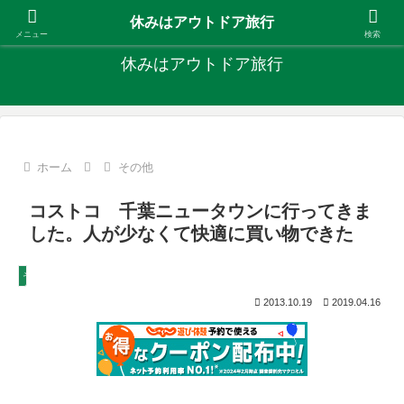
キャンプ、釣り、旅行など外遊びを楽しんでます
休みはアウトドア旅行
メニュー
検索
休みはアウトドア旅行
ホーム
その他
コストコ 千葉ニュータウンに行ってきま
した。人が少なくて快適に買い物できた
その他
2013.10.19
2019.04.16