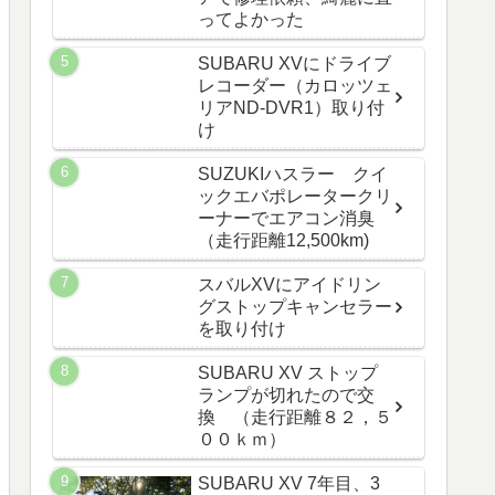
ってよかった
SUBARU XVにドライブ
レコーダー（カロッツェ
リアND-DVR1）取り付
け
SUZUKIハスラー クイ
ックエバポレータークリ
ーナーでエアコン消臭
（走行距離12,500km)
スバルXVにアイドリン
グストップキャンセラー
を取り付け
SUBARU XV ストップ
ランプが切れたので交
換 （走行距離８２，５
００ｋｍ）
SUBARU XV 7年目、3