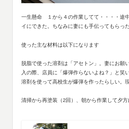
一生懸命 １から４の作業してて・・・・途
イにできた。ちなみに妻にも手伝ってもらっ
使った主な材料は以下になります
脱脂で使った溶剤は「アセトン」。妻にお願
入の際、店員に「爆弾作らないよね？」と笑
溶剤を使って高校生が爆弾を作ったらしい。
清掃から再塗装（2回）、朝から作業して夕方