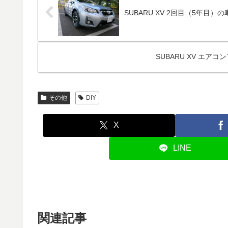
SUBARU XV 2回目（5年目）の
SUBARU XV エア
その他
DIY
X
LINE
関連記事