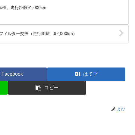
車検。走行距離91,000km
コンフィルター交換（走行距離 92,000km）
Facebook
はてブ
コピー
えび