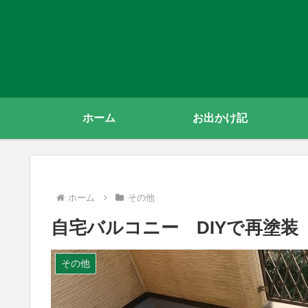
ホーム
お出かけ記
ホーム
その他
自宅バルコニー DIYで再塗装
その他