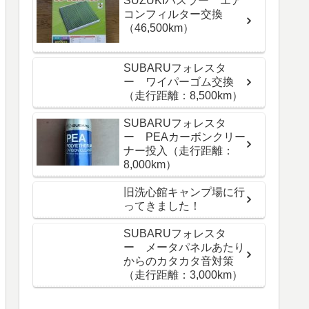
SUZUKIハスラー エア
コンフィルター交換
（46,500km）
SUBARUフォレスタ
ー ワイパーゴム交換
（走行距離：8,500km）
SUBARUフォレスタ
ー PEAカーボンクリー
ナー投入（走行距離：
8,000km）
旧洗心館キャンプ場に行
ってきました！
SUBARUフォレスタ
ー メータパネルあたり
からのカタカタ音対策
（走行距離：3,000km）