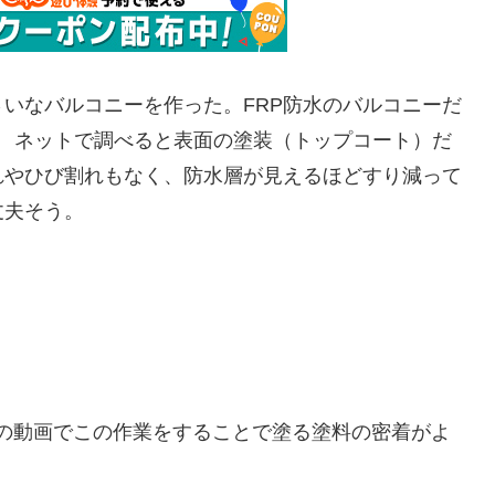
いなバルコニーを作った。FRP防水のバルコニーだ
^; ネットで調べると表面の塗装（トップコート）だ
れやひび割れもなく、防水層が見えるほどすり減って
丈夫そう。
の動画でこの作業をすることで塗る塗料の密着がよ