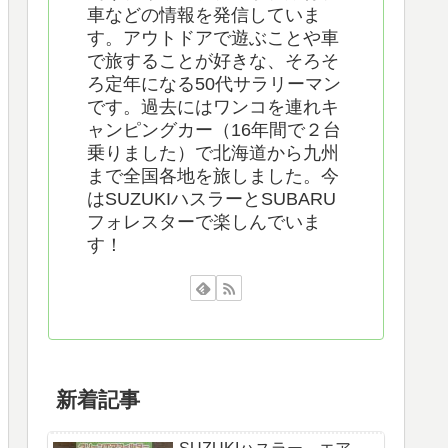
車などの情報を発信していま
す。アウトドアで遊ぶことや車
で旅することが好きな、そろそ
ろ定年になる50代サラリーマン
です。過去にはワンコを連れキ
ャンピングカー（16年間で２台
乗りました）で北海道から九州
まで全国各地を旅しました。今
はSUZUKIハスラーとSUBARU
フォレスターで楽しんでいま
す！
新着記事