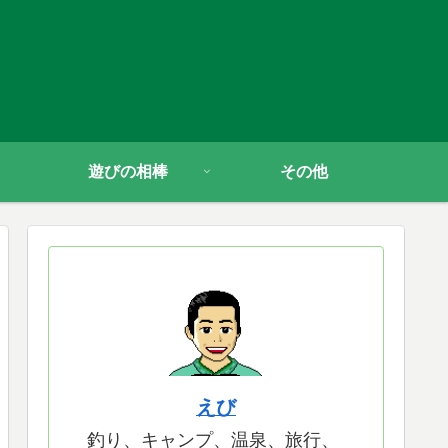
遊びの相棒
その他
えび
釣り、キャンプ、温泉、旅行、