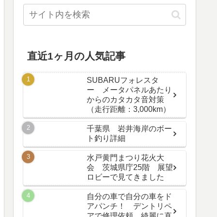
直近1ヶ月の人気記事
SUBARUフォレスタ
ー メータパネルあたり
からのカタカタ音対策
（走行距離：3,000km）
千葉県 岩井海岸のボー
ト釣り詳細
水戸黄門まつり花火大
会 茨城県庁25階 展望
ロビーで見てきました
自分の車で自分の車をド
アパンチ！ デントリペ
アで修理依頼、綺麗に直