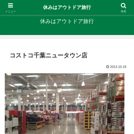
キャンプ、釣り、旅行など外遊びを楽しんでます
休みはアウトドア旅行
メニュー
検索
休みはアウトドア旅行
コストコ千葉ニュータウン店
2013.10.19