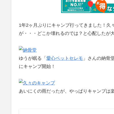
1年2ヶ月ぶりにキャンプ行ってきました！久
が・・・どこか壊れるのでは？と心配したが大丈
ゆうが眠る「
愛心ペットセレモ
」さんの納骨
にキャンプ開始！
あいにくの雨だったが、やっぱりキャンプは楽