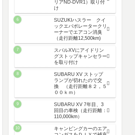
リアND-DVR1）取り付
け
SUZUKIハスラー クイ
ックエバポレータークリ
ーナーでエアコン消臭
（走行距離12,500km)
スバルXVにアイドリン
グストップキャンセラー
を取り付け
SUBARU XV ストップ
ランプが切れたので交
換 （走行距離８２，５
００ｋｍ）
SUBARU XV 7年目、3
回目の車検（走行距離：
110,000km）
キャンピングカーのエア
コンガスをＤＩＹで補充