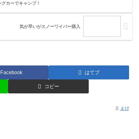
ングカーでキャンプ！
気が早いがスノーワイパー購入
Facebook
はてブ
コピー
えび