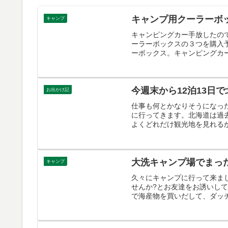
キャンプ用クーラーボック
キャンプ
キャンピングカー手放したの
ーラーボックスの３つを購入
ーボックス。キャンピングカー
今週末から12泊13日
お出かけ記
仕事も何とかなりそうになっ
に行ってきます。北海道は過
よくどれだけ観光地を見れるか
大洗キャンプ場でまっ
キャンプ
久々にキャンプに行って来ま
せんか?とお友達をお誘いし
で海産物を買いだして、ダッチ