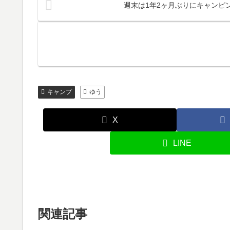
週末は1年2ヶ月ぶりにキャンピ
キャンプ
ゆう
X
LINE
関連記事