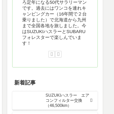
ろ定年になる50代サラリーマン
です。過去にはワンコを連れキ
ャンピングカー（16年間で２台
乗りました）で北海道から九州
まで全国各地を旅しました。今
はSUZUKIハスラーとSUBARU
フォレスターで楽しんでいま
す！
新着記事
SUZUKIハスラー エア
コンフィルター交換
（46,500km）