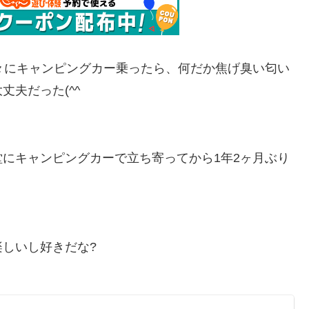
々にキャンピングカー乗ったら、何だか焦げ臭い匂い
夫だった(^^ゞ
堂にキャンピングカーで立ち寄ってから1年2ヶ月ぶり
しいし好きだな?