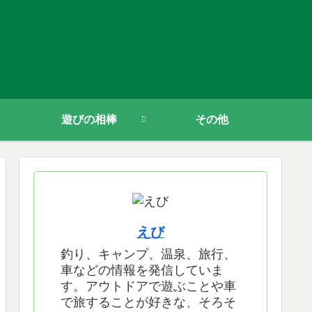
遊びの相棒
その他
えび
釣り、キャンプ、温泉、旅行、
車などの情報を発信していま
す。アウトドアで遊ぶことや車
で旅することが好きな、そろそ