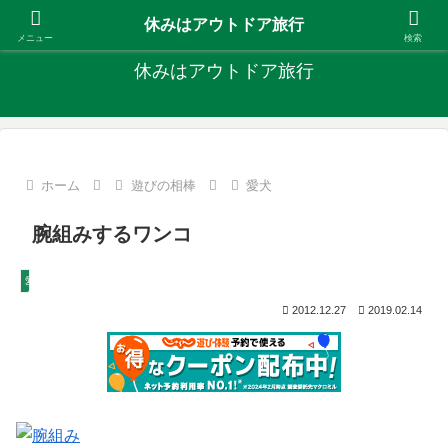
キャンプ、釣り、旅行など外遊びを楽しんでます
休みはアウトドア旅行
メニュー
検索
休みはアウトドア旅行
ホーム
遊びの相棒
愛犬
腕組みするワンコ
愛犬
2012.12.27
2019.02.14