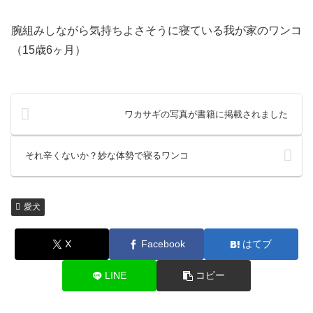
腕組みしながら気持ちよさそうに寝ている我が家のワンコ
（15歳6ヶ月）
ワカサギの写真が書籍に掲載されました
それ辛くないか？妙な体勢で寝るワンコ
愛犬
X
Facebook
はてブ
LINE
コピー