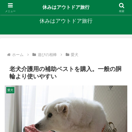
キャンプ、釣り、旅行など外遊びを楽しんでます
休みはアウトドア旅行
メニュー
検索
休みはアウトドア旅行
ホーム
遊びの相棒
愛犬
老犬介護用の補助ベストを購入。一般の胴
輪より使いやすい
愛犬