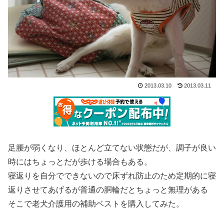
2013.03.10
2013.03.11
足腰が弱くなり、ほとんど立てない状態だが、調子が良い
時にはちょっとだが歩ける場合もある。
寝返りを自分でできないので床ずれ防止のため定期的に寝
返りさせてあげるが普通の胴輪だとちょっと無理がある
そこで老犬介護用の補助ベストを購入してみた。