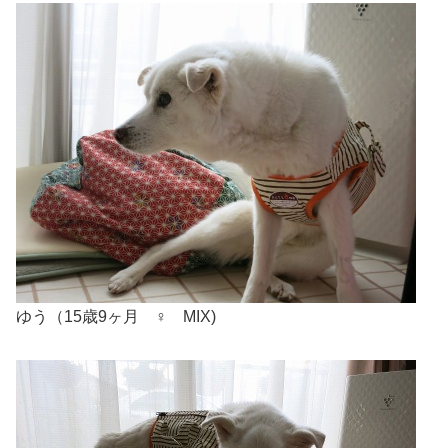
ゆう（15歳9ヶ月 ♀ MIX)