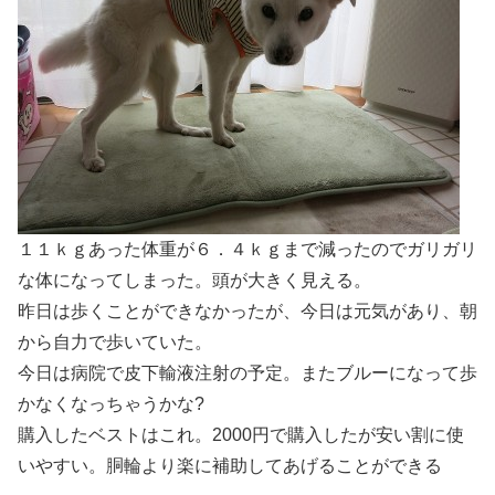
１１ｋｇあった体重が６．４ｋｇまで減ったのでガリガリ
な体になってしまった。頭が大きく見える。
昨日は歩くことができなかったが、今日は元気があり、朝
から自力で歩いていた。
今日は病院で皮下輸液注射の予定。またブルーになって歩
かなくなっちゃうかな?
購入したベストはこれ。2000円で購入したが安い割に使
いやすい。胴輪より楽に補助してあげることができる