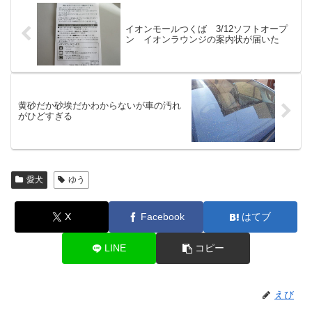
イオンモールつくば 3/12ソフトオープ
ン イオンラウンジの案内状が届いた
黄砂だか砂埃だかわからないが車の汚れ
がひどすぎる
愛犬
ゆう
X
Facebook
はてブ
LINE
コピー
えび