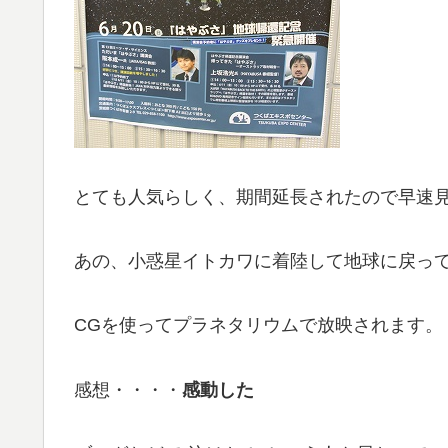
とても人気らしく、期間延長されたので早速
あの、小惑星イトカワに着陸して地球に戻っ
CGを使ってプラネタリウムで放映されます。
感想・・・・
感動した