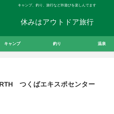
キャンプ、釣り、旅行など外遊びを楽しんでます
休みはアウトドア旅行
キャンプ
釣り
温泉
E EARTH つくばエキスポセンター