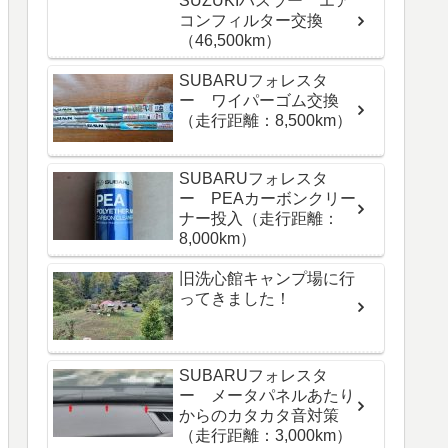
SUZUKIハスラー エア
コンフィルター交換
（46,500km）
SUBARUフォレスタ
ー ワイパーゴム交換
（走行距離：8,500km）
SUBARUフォレスタ
ー PEAカーボンクリー
ナー投入（走行距離：
8,000km）
旧洗心館キャンプ場に行
ってきました！
SUBARUフォレスタ
ー メータパネルあたり
からのカタカタ音対策
（走行距離：3,000km）