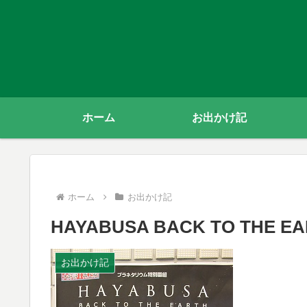
ホーム
お出かけ記
ホーム
お出かけ記
HAYABUSA BACK TO TH
お出かけ記