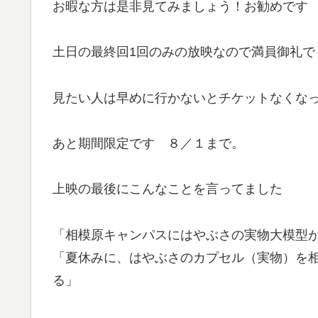
お暇な方は是非見てみましょう！お勧めです
土日の最終回1回のみの放映なので満員御礼で
見たい人は早めに行かないとチケットなくな
あと期間限定です ８／１まで。
上映の最後にこんなことを言ってました
「相模原キャンパスにはやぶさの実物大模型
「夏休みに、はやぶさのカプセル（実物）を
る」