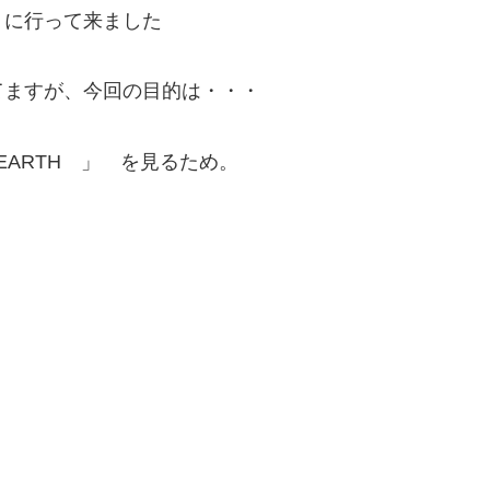
」に行って来ました
てますが、今回の目的は・・・
E EARTH 」 を見るため。