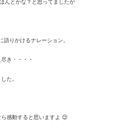
、ほんとかな？と思ってましたが
に語りかけるナレーション。
え尽き・・・・
ました。
ら感動すると思いますよ 😉