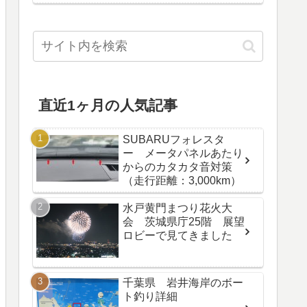
直近1ヶ月の人気記事
SUBARUフォレスタ
ー メータパネルあたり
からのカタカタ音対策
（走行距離：3,000km）
水戸黄門まつり花火大
会 茨城県庁25階 展望
ロビーで見てきました
千葉県 岩井海岸のボー
ト釣り詳細