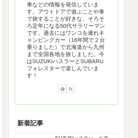
車などの情報を発信していま
す。アウトドアで遊ぶことや車
で旅することが好きな、そろそ
ろ定年になる50代サラリーマン
です。過去にはワンコを連れキ
ャンピングカー（16年間で２台
乗りました）で北海道から九州
まで全国各地を旅しました。今
はSUZUKIハスラーとSUBARU
フォレスターで楽しんでいま
す！
新着記事