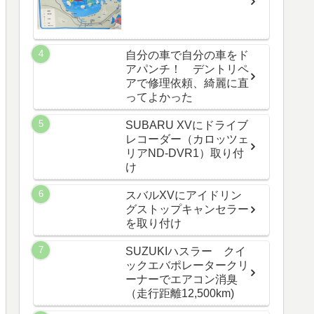
自分の車で自分の車をド
アパンチ！ デントリペ
アで修理依頼、綺麗に直
ってよかった
SUBARU XVにドライブ
レコーダー（カロッツェ
リアND-DVR1）取り付
け
スバルXVにアイドリン
グストップキャンセラー
を取り付け
SUZUKIハスラー クイ
ックエバポレータークリ
ーナーでエアコン消臭
（走行距離12,500km)