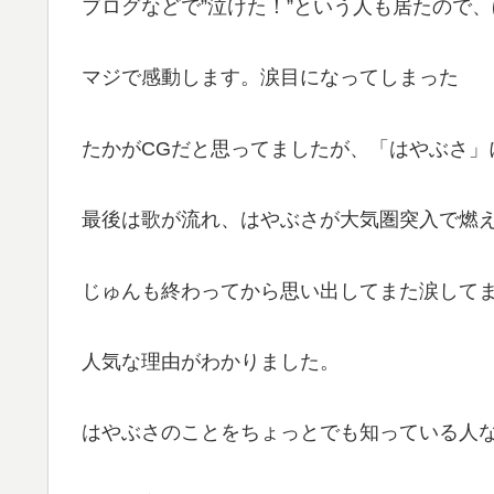
ブログなどで”泣けた！”という人も居たので
マジで感動します。涙目になってしまった
たかがCGだと思ってましたが、「はやぶさ」
最後は歌が流れ、はやぶさが大気圏突入で燃
じゅんも終わってから思い出してまた涙して
人気な理由がわかりました。
はやぶさのことをちょっとでも知っている人な