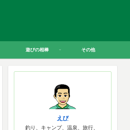
遊びの相棒
その他
えび
釣り、キャンプ、温泉、旅行、