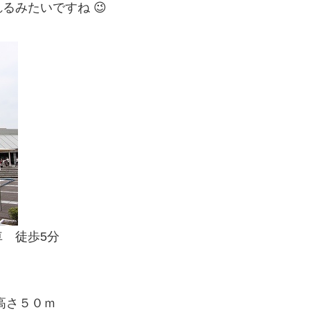
るみたいですね 😉
 徒歩5分
高さ５０ｍ