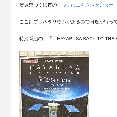
茨城県つくば市の「
つくばエキスポセンター
ここはプラネタリウムがあるので何度か行っ
特別番組の 「 HAYABUSA BACK TO TH