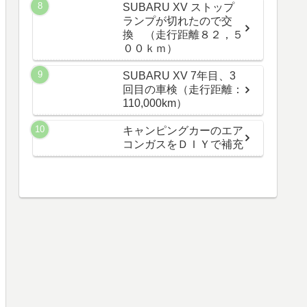
SUBARU XV ストップ
ランプが切れたので交
換 （走行距離８２，５
００ｋｍ）
SUBARU XV 7年目、3
回目の車検（走行距離：
110,000km）
キャンピングカーのエア
コンガスをＤＩＹで補充