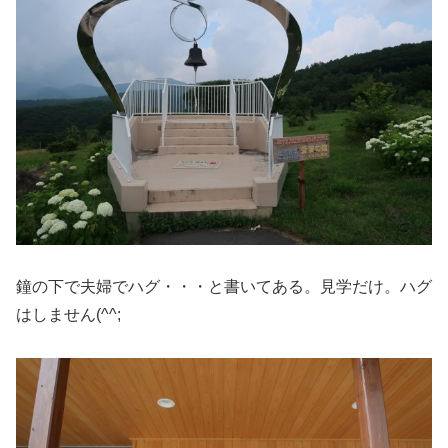
鐘の下で夫婦でハグ・・・と書いてある。見学だけ。ハグ
はしません(^^;