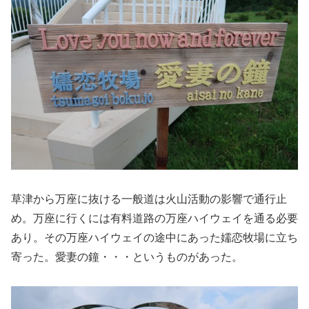
草津から万座に抜ける一般道は火山活動の影響で通行止
め。万座に行くには有料道路の万座ハイウェイを通る必要
あり。その万座ハイウェイの途中にあった嬬恋牧場に立ち
寄った。愛妻の鐘・・・というものがあった。