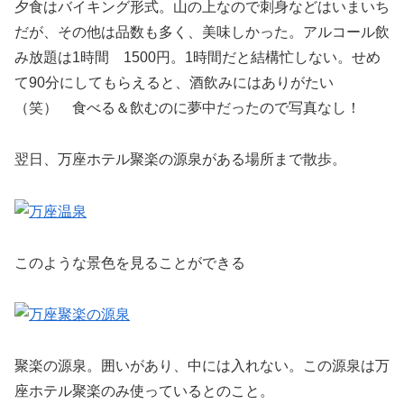
夕食はバイキング形式。山の上なので刺身などはいまいち
だが、その他は品数も多く、美味しかった。アルコール飲
み放題は1時間 1500円。1時間だと結構忙しない。せめ
て90分にしてもらえると、酒飲みにはありがたい
（笑） 食べる＆飲むのに夢中だったので写真なし！
翌日、万座ホテル聚楽の源泉がある場所まで散歩。
このような景色を見ることができる
聚楽の源泉。囲いがあり、中には入れない。この源泉は万
座ホテル聚楽のみ使っているとのこと。