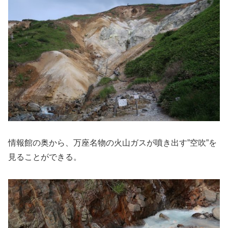
情報館の奥から、万座名物の火山ガスが噴き出す”空吹”を
見ることができる。