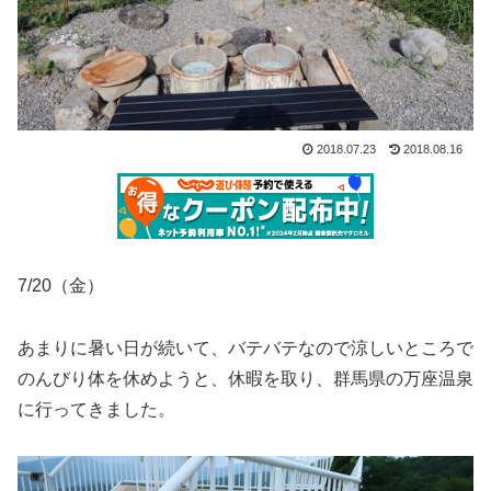
2018.07.23
2018.08.16
7/20（金）
あまりに暑い日が続いて、バテバテなので涼しいところで
のんびり体を休めようと、休暇を取り、群馬県の万座温泉
に行ってきました。