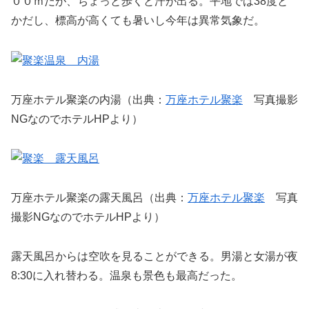
００ｍだが、ちょっと歩くと汗が出る。平地では38度と
かだし、標高が高くても暑いし今年は異常気象だ。
万座ホテル聚楽の内湯（出典：
万座ホテル聚楽
写真撮影
NGなのでホテルHPより）
万座ホテル聚楽の露天風呂（出典：
万座ホテル聚楽
写真
撮影NGなのでホテルHPより）
露天風呂からは空吹を見ることができる。男湯と女湯が夜
8:30に入れ替わる。温泉も景色も最高だった。