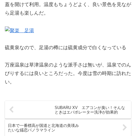
蓋を開けて利用。温度もちょうどよく、良い景色を見なが
ら足湯も楽しんだ。
硫黄泉なので、足湯の樽には硫黄成分で白くなっている
万座温泉は草津温泉のような派手さは無いが、温泉でのん
びりするには良いところだった。今度は雪の時期に訪れた
い。
SUBARU XV エアコンが臭い！そんな
ときはエバポレーター洗浄が効果的
日本で一番標高が国道と北海道の美瑛み
たいな嬬恋パノラマライン