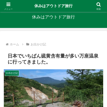
キャンプ、釣り、旅行など外遊びを楽しんでます
休みはアウトドア旅行
メニュー
検索
休みはアウトドア旅行
ホーム
お出かけ記
日本でいちばん硫黄含有量が多い万座温泉
に行ってきました。
お出かけ記