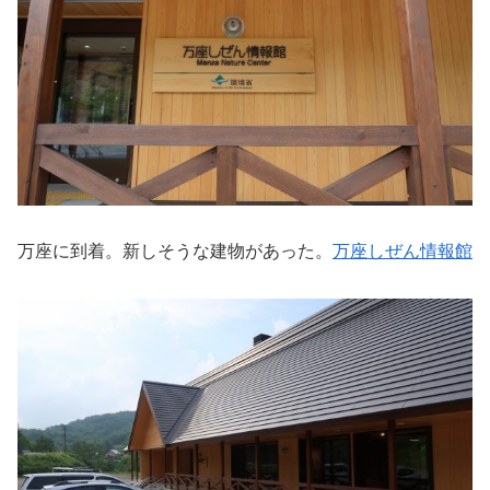
万座に到着。新しそうな建物があった。
万座しぜん情報館