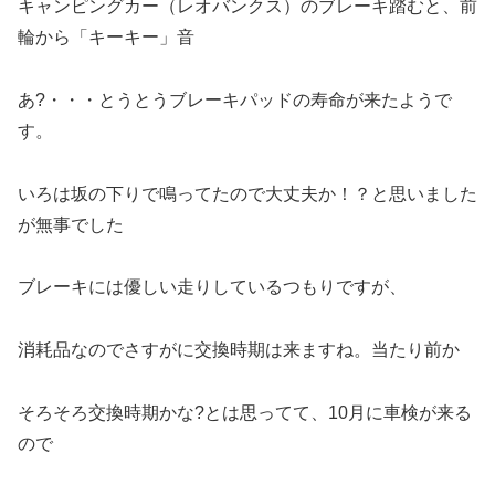
キャンピングカー（レオバンクス）のブレーキ踏むと、前
輪から「キーキー」音
あ?・・・とうとうブレーキパッドの寿命が来たようで
す。
いろは坂の下りで鳴ってたので大丈夫か！？と思いました
が無事でした
ブレーキには優しい走りしているつもりですが、
消耗品なのでさすがに交換時期は来ますね。当たり前か
そろそろ交換時期かな?とは思ってて、10月に車検が来る
ので