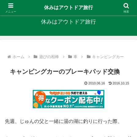
キャンプ、釣り、旅行など外遊びを楽しんでます
休みはアウトドア旅行
メニュー
検索
休みはアウトドア旅行
ホーム
遊びの相棒
車
キャンピングカー
キャンピングカーのブレーキパッド交換
2010.06.16
2016.10.15
先週、じゅんの父と一緒に湯の湖に釣りに行った際、