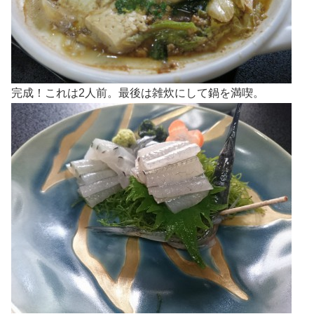
完成！これは2人前。最後は雑炊にして鍋を満喫。