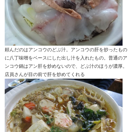
頼んだのはアンコウのどぶ汁。アンコウの肝を炒ったもの
に八丁味噌をベースにした出し汁を入れたもの。普通のア
ンコウ鍋はアン肝を炒めないので、どぶ汁のほうが濃厚。
店員さんが目の前で肝を炒めてくれる