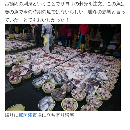
お勧めの刺身ということでサヨリの刺身を注文。この魚は
春の魚で今の時期の魚ではないらしい。暖冬の影響と言っ
ていた。とてもおいしかった！
帰りに
那珂湊市場
に立ち寄り帰宅