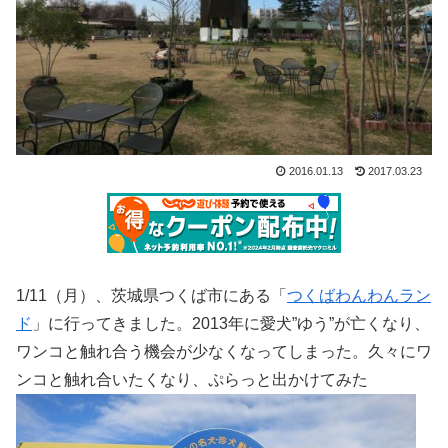
2016.01.13
2017.03.23
1/11（月）、茨城県つくば市にある「
つくばわんわんラン
ド
」に行ってきました。2013年に愛犬”ゆう”が亡くなり、
ワンコと触れ合う機会が少なくなってしまった。久々にワ
ンコと触れ合いたくなり、ぷらっと出かけてみた