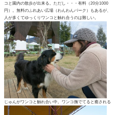
コと園内の散歩が出来る。ただし・・・有料（20分1000
円）。無料のふれあい広場（わんわんパーク）もあるが、
人が多くてゆっくりワンコと触れ合うのは難しい。
じゅんがワンコと触れ合い中。ワンコ撫でてると癒される