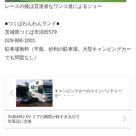
レースの後は芸達者なワンコ達によるショー
■つくばわんわんランド■
茨城県つくば市沼田579
029-866-1001
駐車場無料（平面、砂利の駐車場。大型キャンピングカー
でも問題なし）
キャンピングカーのメインバッテリー
が・・・・
SUBARU XV ドアの開閉が軽すぎるので
対策品に交換