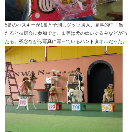
5番のハスキーが1番と予測しグッツ購入。見事的中！当
たると抽選会に参加でき、１等は犬のぬいぐるみなどが当
たる。残念ながら写真に写っているハンドタオルだった。