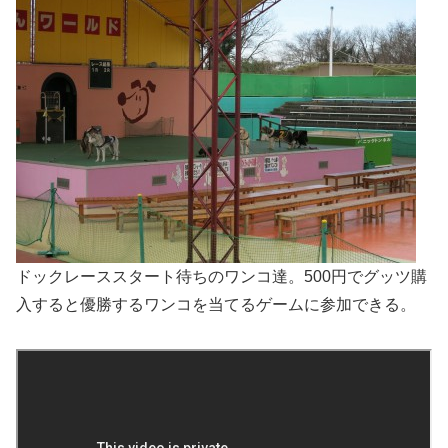
ドックレーススタート待ちのワンコ達。500円でグッツ購
入すると優勝するワンコを当てるゲームに参加できる。