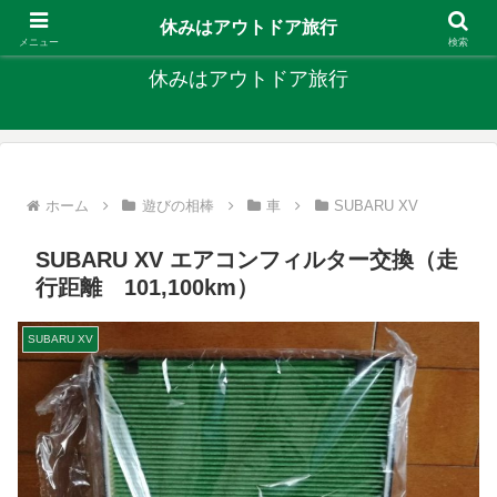
キャンプ、釣り、旅行など外遊びを楽しんでます
休みはアウトドア旅行
メニュー
検索
休みはアウトドア旅行
ホーム
遊びの相棒
車
SUBARU XV
SUBARU XV エアコンフィルター交換（走
行距離 101,100km）
SUBARU XV