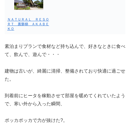
ＮＡＴＵＲＡＬ ＲＥＳＯ
ＲＴ 裏磐梯 ＡＫＡＢＥ
ＫＯ
素泊まりプランで食材など持ち込んで、好きなときに食べ
て、飲んで、遊んで・・・
建物は古いが、綺麗に清掃、整備されており快適に過ごせ
た。
到着前にヒータを稼動させて部屋を暖めてくれていたよう
で、寒い外から入った瞬間、
ポッカポッカで力が抜けた?。