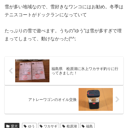
雪が多い地域なので、雪好きなワンコにはお勧め。冬季は
テニスコートがドックランになっていて
たっぷりの雪で遊べます。うちの”ゆう”は雪が多すぎで埋
まってしまって、動けなかった(^^;
福島県 桧原湖に氷上ワカサギ釣りに行
ってきました！
アトレーワゴンのオイル交換
愛犬
ゆう
ワカサギ
桧原湖
福島