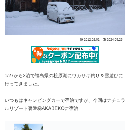
2012.02.01
2024.05.25
1/27から2泊で福島県の桧原湖にワカサギ釣り＆雪遊びに
行ってきました。
いつもはキャンピングカーで宿泊ですが、今回はナチュラ
ルリゾート裏磐梯AKABEKOに宿泊