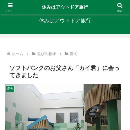
キャンプ、釣り、旅行など外遊びを楽しんでます
休みはアウトドア旅行
メニュー
検索
休みはアウトドア旅行
ホーム
遊びの相棒
愛犬
ソフトバンクのお父さん「カイ君」に会っ
てきました
愛犬