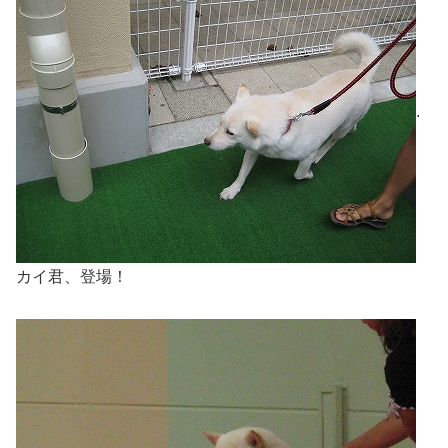
.
カイ君、登場！