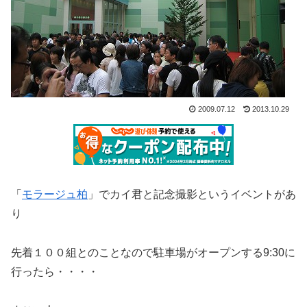
2009.07.12
2013.10.29
「
モラージュ柏
」でカイ君と記念撮影というイベントがあ
り
先着１００組とのことなので駐車場がオープンする9:30に
行ったら・・・・