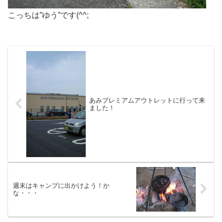
こっちは”ゆう”です(^^;
あみプレミアムアウトレットに行って来
ました！
週末はキャンプに出かけよう！か
な・・・