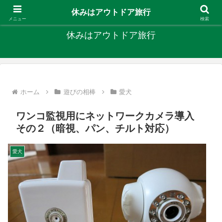
キャンプ、釣り、旅行など外遊びを楽しんでます
休みはアウトドア旅行
メニュー
検索
休みはアウトドア旅行
ホーム
遊びの相棒
愛犬
ワンコ監視用にネットワークカメラ導入
その２（暗視、パン、チルト対応）
愛犬