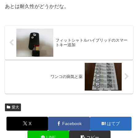
あとは耐久性がどうかだな。
フィットシャトルハイブリッドのスマー
トキー追加
ワンコの病気と薬
愛犬
X
Facebook
はてブ
LINE
コピー