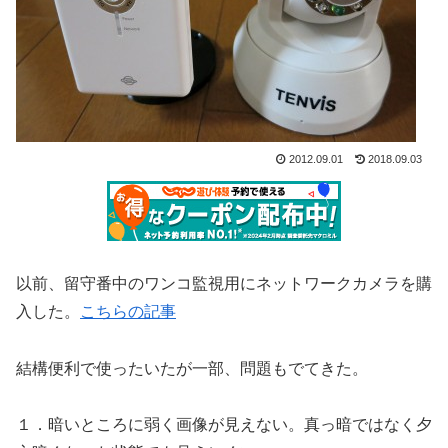
2012.09.01
2018.09.03
以前、留守番中のワンコ監視用にネットワークカメラを購
入した。
こちらの記事
結構便利で使ったいたが一部、問題もでてきた。
１．暗いところに弱く画像が見えない。真っ暗ではなく夕