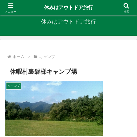
キャンプ、釣り、旅行など外遊びを楽しんでます
休みはアウトドア旅行
メニュー
検索
休みはアウトドア旅行
ホーム
キャンプ
休暇村裏磐梯キャンプ場
キャンプ