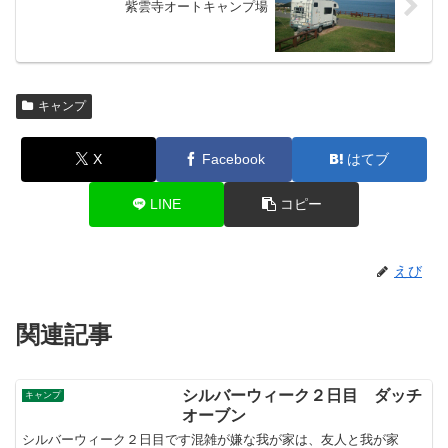
紫雲寺オートキャンプ場
キャンプ
X
Facebook
はてブ
LINE
コピー
えび
関連記事
シルバーウィーク２日目 ダッチ
キャンプ
オーブン
シルバーウィーク２日目です混雑が嫌な我が家は、友人と我が家