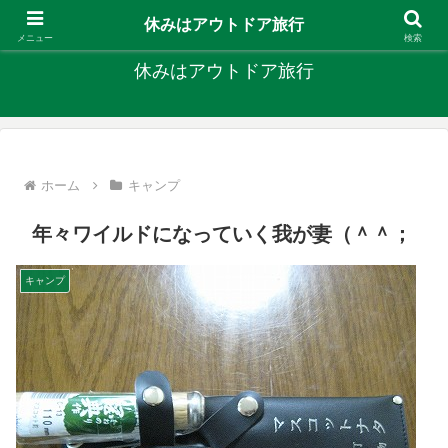
キャンプ、釣り、旅行など外遊びを楽しんでます
休みはアウトドア旅行
メニュー
検索
休みはアウトドア旅行
ホーム
キャンプ
年々ワイルドになっていく我が妻（＾＾；
キャンプ