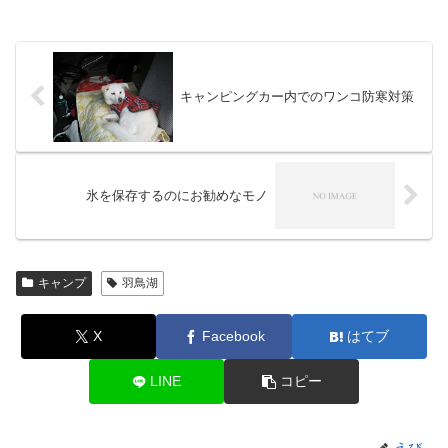
キャンピングカー内でのワンコ防寒対策
氷を保存するのにお勧めなモノ
キャンプ
羽鳥湖
X
Facebook
はてブ
LINE
コピー