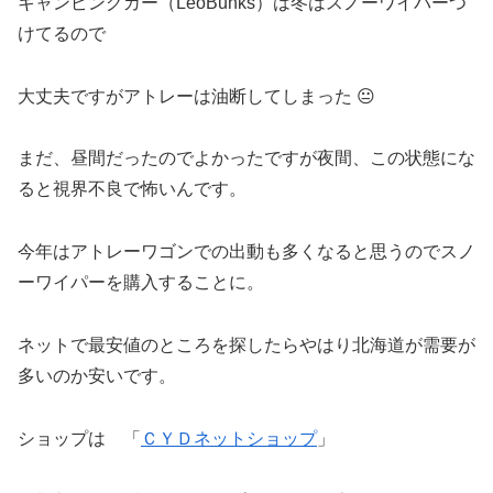
キャンピングカー（LeoBunks）は冬はスノーワイパーつ
けてるので
大丈夫ですがアトレーは油断してしまった 😐
まだ、昼間だったのでよかったですが夜間、この状態にな
ると視界不良で怖いんです。
今年はアトレーワゴンでの出動も多くなると思うのでスノ
ーワイパーを購入することに。
ネットで最安値のところを探したらやはり北海道が需要が
多いのか安いです。
ショップは 「
ＣＹＤネットショップ
」