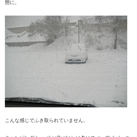
態に。
こんな感じでふき取られていません。