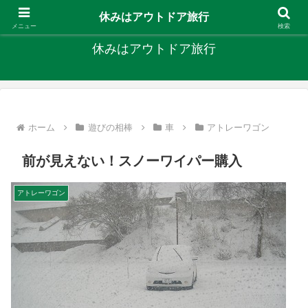
キャンプ、釣り、旅行など外遊びを楽しんでます
休みはアウトドア旅行
メニュー
検索
休みはアウトドア旅行
ホーム
遊びの相棒
車
アトレーワゴン
前が見えない！スノーワイパー購入
アトレーワゴン