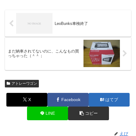
LeoBunks車検終了
まだ納車されてないのに、こんなもの買
っちゃった（＾＾；
アトレーワゴン
X
Facebook
はてブ
LINE
コピー
えび