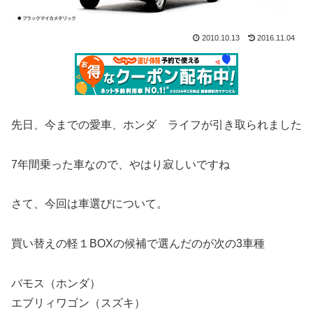
2010.10.13
2016.11.04
先日、今までの愛車、ホンダ ライフが引き取られました
7年間乗った車なので、やはり寂しいですね
さて、今回は車選びについて。
買い替えの軽１BOXの候補で選んだのが次の3車種
バモス（ホンダ）
エブリィワゴン（スズキ）