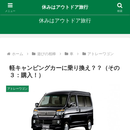
キャンプ、釣り、旅行など外遊びを楽しんでます
休みはアウトドア旅行
メニュー
検索
休みはアウトドア旅行
ホーム
遊びの相棒
車
アトレーワゴン
軽キャンピングカーに乗り換え？？（その
３：購入！）
アトレーワゴン