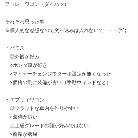
アトレーワゴン（ダイハツ）
それぞれ思った事
※個人的な感想なので突っ込みは入れないで・・・(^^;
・バモス
◎外観が好み
○ホンダ車が好き
×マイナーチェンジでターボ設定が無くなった
×価格の割に装備が古い（手動ウィンドなど）
・エブリィワゴン
◎フラットな車内を作りやすい
○装備が良い
△上級グレードの顔が好みではない
×前席が窮屈