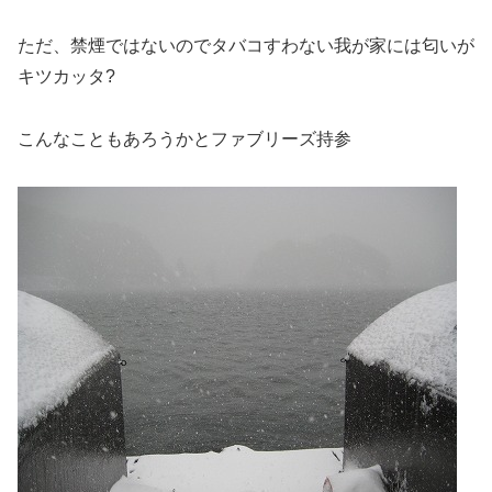
ただ、禁煙ではないのでタバコすわない我が家には匂いが
キツカッタ?
こんなこともあろうかとファブリーズ持参