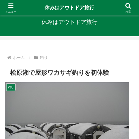
キャンプ、釣り、旅行など外遊びを楽しんでます
休みはアウトドア旅行
メニュー
検索
休みはアウトドア旅行
ホーム
釣り
桧原湖で屋形ワカサギ釣りを初体験
釣り