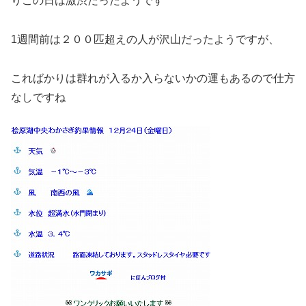
りこの日は激渋だったようです
1週間前は２００匹超えの人が沢山だったようですが、
こればかりは群れが入るか入らないかの運もあるので仕方
なしですね