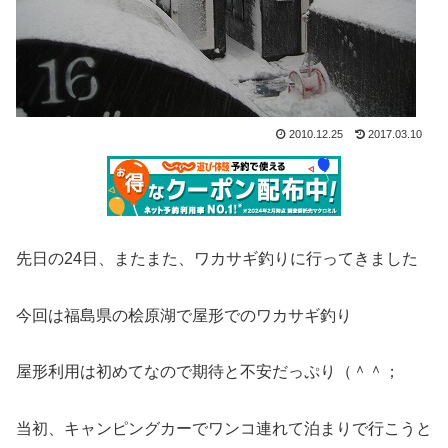
2010.12.25
2017.03.10
先日の24日、またまた、ワカサギ釣りに行ってきました
今回は福島県の桧原湖で屋形でのワカサギ釣り
屋形利用は初めてなので期待と不安だっぷり（＾＾；
当初、キャンピングカーでワンコ連れて泊まりで行こうと