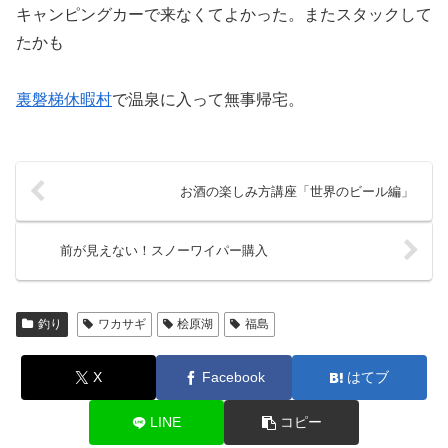
キャンピングカーで来なくてよかった。またスタックして
たかも
裏磐梯休暇村
で温泉に入って無事帰宅。
お酒の楽しみ方講座「世界のビール編」
前が見えない！スノーワイパー購入
釣り
ワカサギ
桧原湖
福島
X
Facebook
はてブ
LINE
コピー