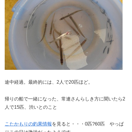
途中経過。最終的には、2人で20匹ほど。
帰りの船で一緒になった、常連さんらしき方に聞いたら2
人で15匹、渋いとのこと
こたかもりの釣果情報
を見ると・・・0匹?60匹 やっぱ