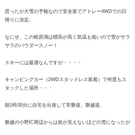
思ったが大雪の予報なので安全策でアトレー4WDでの日
帰りに決定。
なにせ、この桧原湖は標高が高く気温も低いので雪がサラ
サラのパウダースノー！
スキーには最適なんですが・・・・
キャンピングカー（2WDスタッドレス装着）で何度もス
タックした場所・・・
朝1時30分に自宅を出発して常磐道、磐越道。
磐越の小野IC周辺からは前が見えないほどの雪になったが