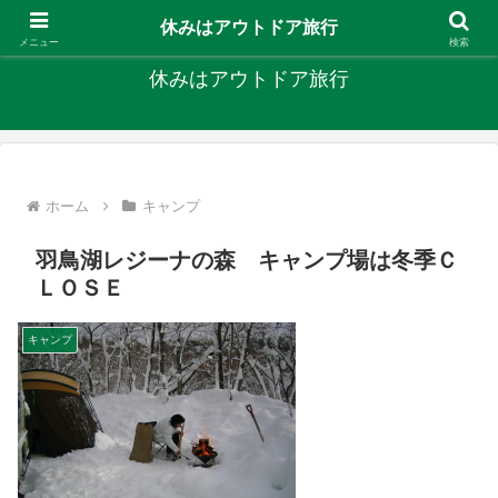
キャンプ、釣り、旅行など外遊びを楽しんでます
休みはアウトドア旅行
メニュー
検索
休みはアウトドア旅行
ホーム
キャンプ
羽鳥湖レジーナの森 キャンプ場は冬季Ｃ
ＬＯＳＥ
キャンプ