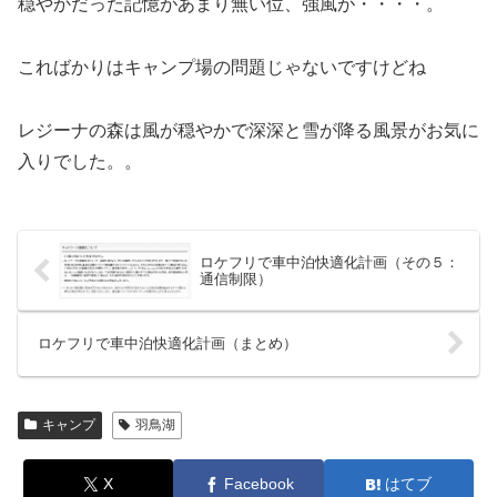
穏やかだった記憶があまり無い位、強風が・・・・。
こればかりはキャンプ場の問題じゃないですけどね
レジーナの森は風が穏やかで深深と雪が降る風景がお気に
入りでした。。
ロケフリで車中泊快適化計画（その５：
通信制限）
ロケフリで車中泊快適化計画（まとめ）
キャンプ
羽鳥湖
X
Facebook
はてブ