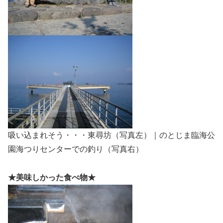
吸い込まれそう・・・東尋坊（写真左）｜のとじま臨海公
園海つりセンターでの釣り（写真右）
★美味しかった食べ物★