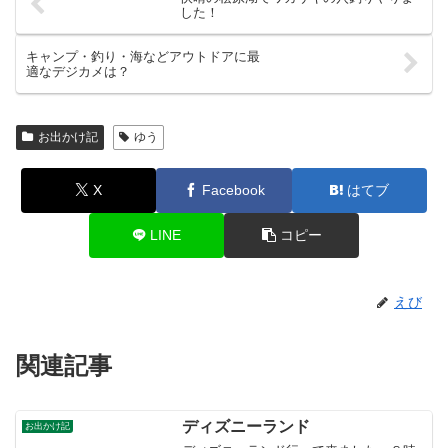
した！
キャンプ・釣り・海などアウトドアに最
適なデジカメは？
お出かけ記
ゆう
X
Facebook
はてブ
LINE
コピー
えび
関連記事
ディズニーランド
お出かけ記