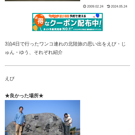
2009.02.24
2024.05.24
3泊4日で行ったワンコ連れの北陸旅の思い出をえび・じ
ゅん・ゆう、それぞれ紹介
えび
★良かった場所★