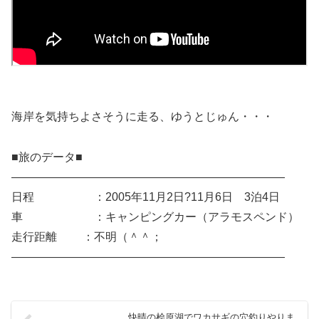
海岸を気持ちよさそうに走る、ゆうとじゅん・・・
■旅のデータ■
————————————————————————
日程 ：2005年11月2日?11月6日 3泊4日
車 ：キャンピングカー（アラモスペンド）
走行距離 ：不明（＾＾；
————————————————————————
快晴の桧原湖でワカサギの穴釣りやりま