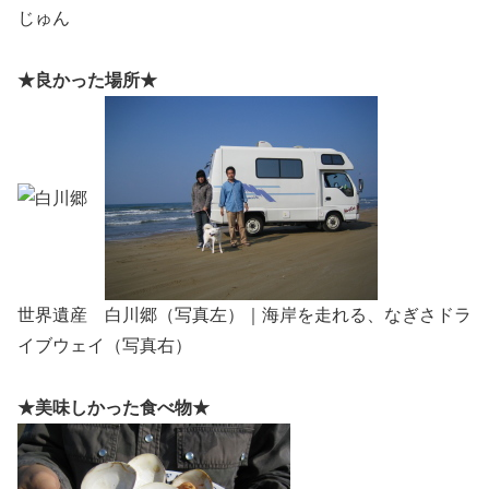
じゅん
★良かった場所★
世界遺産 白川郷（写真左）｜海岸を走れる、なぎさドラ
イブウェイ（写真右）
★美味しかった食べ物★