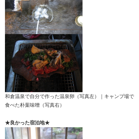
和倉温泉で自分で作った温泉卵（写真左）｜キャンプ場で
食べた朴葉味噌（写真右）
★良かった宿泊地★