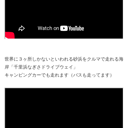
世界に３ヶ所しかないといわれる砂浜をクルマで走れる海
岸「千里浜なぎさドライブウェイ」
キャンピングカーでも走れます（バスも走ってます）