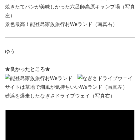
焼きたてパンが美味しかった六呂師高原キャンプ場（写真
左）
景色最高！能登島家族旅行村Weランド（写真右）
ゆう
★良かったところ★
サイトは草地で潮風が気持ちいいWeランド（写真左）｜
砂浜を爆走したなぎさドライブウェイ（写真右）