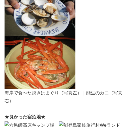
海岸で食べた焼きはまぐり（写真左）｜能生のカニ（写真
右）
★良かった宿泊地★