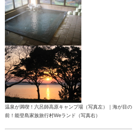
温泉が満喫！六呂師高原キャンプ場（写真左）｜海が目の
前！能登島家族旅行村Weランド（写真右）