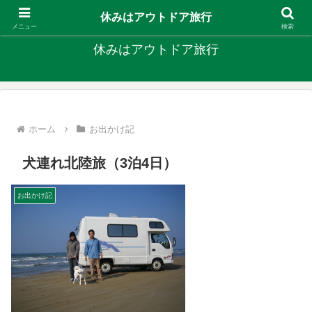
キャンプ、釣り、旅行など外遊びを楽しんでます
休みはアウトドア旅行
メニュー
検索
休みはアウトドア旅行
ホーム
お出かけ記
犬連れ北陸旅（3泊4日）
お出かけ記