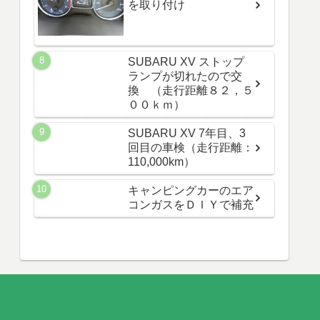
を取り付け
SUBARU XV ストップ
ランプが切れたので交
換 （走行距離８２，５
００ｋｍ）
SUBARU XV 7年目、3
回目の車検（走行距離：
110,000km）
キャンピングカーのエア
コンガスをＤＩＹで補充