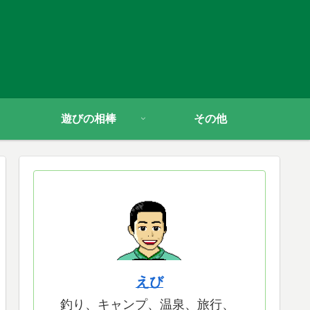
遊びの相棒
その他
えび
釣り、キャンプ、温泉、旅行、