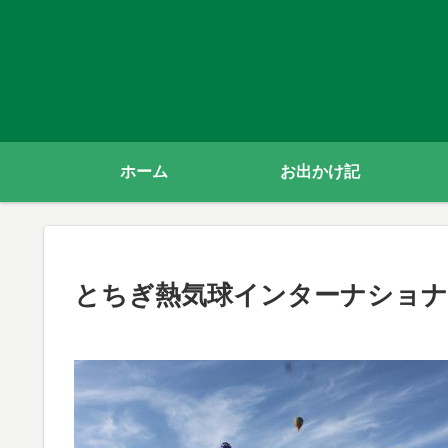
ホーム
お出かけ記
とちぎ熱気球インターナショ