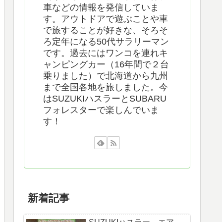
車などの情報を発信していま
す。アウトドアで遊ぶことや車
で旅することが好きな、そろそ
ろ定年になる50代サラリーマン
です。過去にはワンコを連れキ
ャンピングカー（16年間で２台
乗りました）で北海道から九州
まで全国各地を旅しました。今
はSUZUKIハスラーとSUBARU
フォレスターで楽しんでいま
す！
新着記事