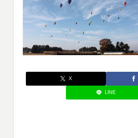
X
LINE