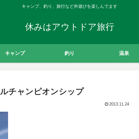
キャンプ、釣り、旅行など外遊びを楽しんでます
休みはアウトドア旅行
キャンプ
釣り
温泉
ナルチャンピオンシップ
2013.11.24