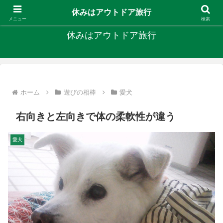
キャンプ、釣り、旅行など外遊びを楽しんでます
休みはアウトドア旅行
メニュー
検索
休みはアウトドア旅行
ホーム
遊びの相棒
愛犬
右向きと左向きで体の柔軟性が違う
愛犬