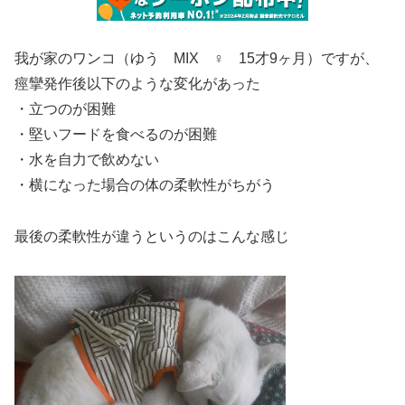
我が家のワンコ（ゆう MIX ♀ 15才9ヶ月）ですが、
痙攣発作後以下のような変化があった
・立つのが困難
・堅いフードを食べるのが困難
・水を自力で飲めない
・横になった場合の体の柔軟性がちがう
最後の柔軟性が違うというのはこんな感じ