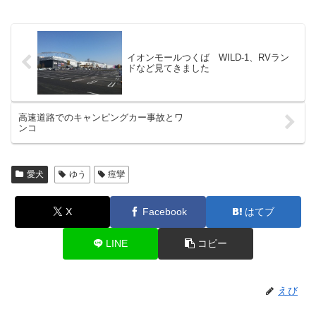
イオンモールつくば WILD-1、RVラン
ドなど見てきました
高速道路でのキャンピングカー事故とワ
ンコ
愛犬
ゆう
痙攣
X
Facebook
はてブ
LINE
コピー
えび