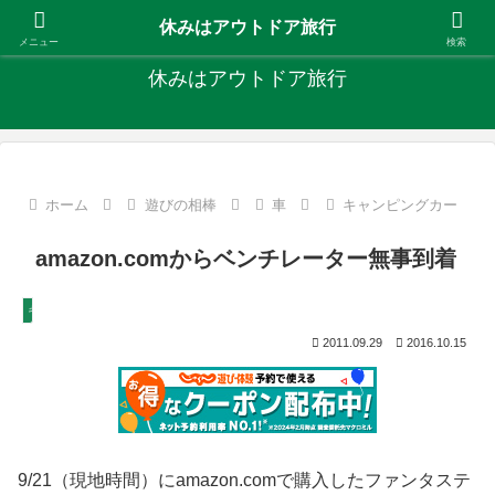
キャンプ、釣り、旅行など外遊びを楽しんでます
休みはアウトドア旅行
メニュー
検索
休みはアウトドア旅行
ホーム
遊びの相棒
車
キャンピングカー
amazon.comからベンチレーター無事到着
キャンピングカー
2011.09.29
2016.10.15
9/21（現地時間）にamazon.comで購入したファンタステ