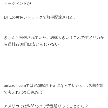
ィックベントが
DHLの黄色いトラックで無事配達された。
きちんと梱包されていた。結構大きい！これでアメリカか
ら送料2700円は安いんじゃない
amazon.comでは9/28配達予定になっていたが、現地時間
で考えれば今日9/29は
アメリカでは9/28なので予定通りってことかな？