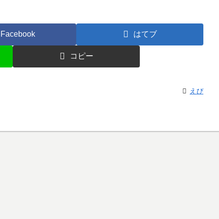
Facebook
はてブ
コピー
えび