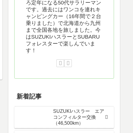
ろ定年になる50代サラリーマン
です。過去にはワンコを連れキ
ャンピングカー（16年間で２台
乗りました）で北海道から九州
まで全国各地を旅しました。今
はSUZUKIハスラーとSUBARU
フォレスターで楽しんでいま
す！
新着記事
SUZUKIハスラー エア
コンフィルター交換
（46,500km）