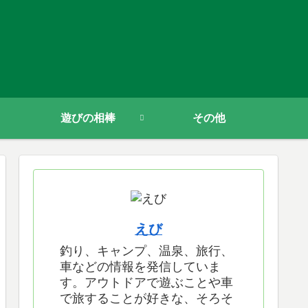
遊びの相棒
その他
えび
釣り、キャンプ、温泉、旅行、
車などの情報を発信していま
す。アウトドアで遊ぶことや車
で旅することが好きな、そろそ