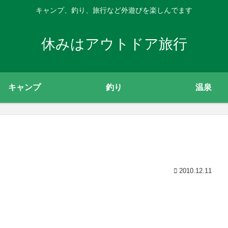
キャンプ、釣り、旅行など外遊びを楽しんでます
休みはアウトドア旅行
キャンプ
釣り
温泉
2010.12.11