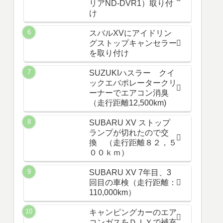
リアND-DVR1）取り付
け
スバルXVにアイドリン
グストップキャンセラー
を取り付け
SUZUKIハスラー クイ
ックエバポレータークリ
ーナーでエアコン消臭
（走行距離12,500km)
SUBARU XV ストップ
ランプが切れたので交
換 （走行距離８２，５
００ｋｍ）
SUBARU XV 7年目、3
回目の車検（走行距離：
110,000km）
キャンピングカーのエア
コンガスをＤＩＹで補充